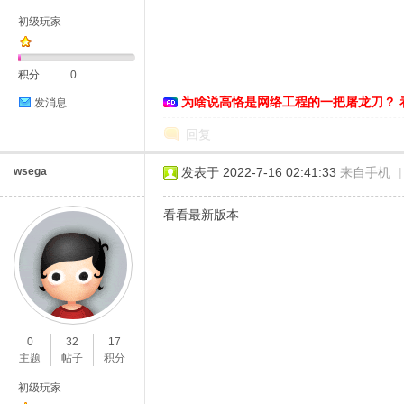
初级玩家
积分
0
为啥说高恪是网络工程的一把屠龙刀？ 
发消息
D
回复
wsega
发表于 2022-7-16 02:41:33
来自手机
|
看看最新版本
高
0
32
17
主题
帖子
积分
初级玩家