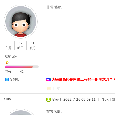
非常感谢。
0
42
41
主题
帖子
积分
初级玩家
积分
41
为啥说高恪是网络工程的一把屠龙刀？ 
发消息
回复
ai0ia
发表于 2022-7-16 08:09:11
|
显示全
非常感谢。