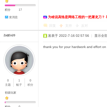
积分
17
为啥说高恪是网络工程的一把屠龙刀？ 
发消息
恪
回复
支持
反对
ZaIjEn20
发表于 2022-7-16 02:57:56
|
显示全
thank you for your hardwork and effort on
网
0
1
0
主题
帖子
积分
初级玩家
积分
0