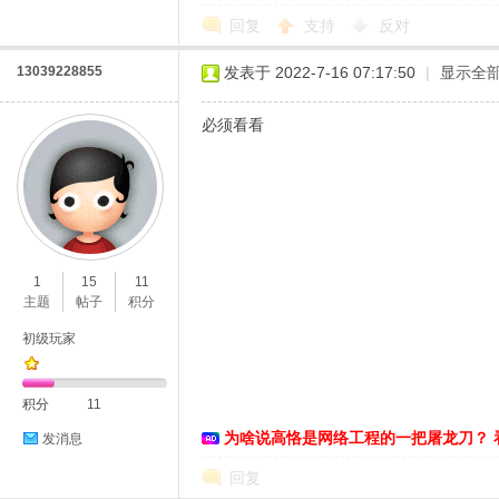
回复
支持
反对
13039228855
发表于 2022-7-16 07:17:50
|
显示全
必须看看
1
15
11
主题
帖子
积分
初级玩家
积分
11
为啥说高恪是网络工程的一把屠龙刀？ 
发消息
回复