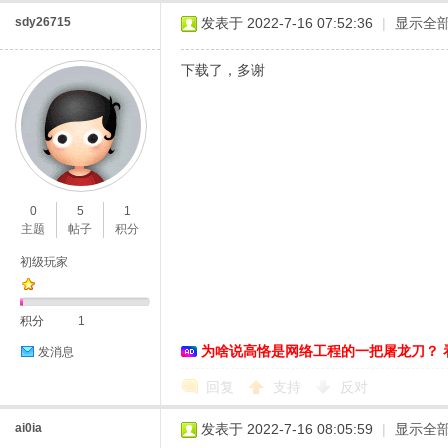
sdy26715
发表于 2022-7-16 07:52:36
|
显示全
下载了，多谢
0
5
1
主题
帖子
积分
初级玩家
积分
1
为啥说高恪是网络工程的一把屠龙刀？ 
发消息
回复
支持
反对
ai0ia
发表于 2022-7-16 08:05:59
|
显示全