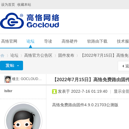
设为首页
收藏本站
高恪官网
论坛
导读
高恪硬件
软路由下载
技术服
论坛
高恪官方公告区
固件发布
【2022年7月15日】高恪免费路
楼主:
GOCLOUD刘工
【2022年7月15日】高恪免费路由固件4
G
»
›
›
›
lsllxr
发表于 2022-7-16 01:19:40
|
显示全
高恪免费路由固件4.9.0.21703公测版