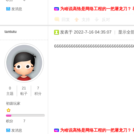
为啥说高恪是网络工程的一把屠龙刀？ 
发消息
络
回复
支持
反对
tantutu
发表于 2022-7-16 04:35:07
|
显示全
666666666666666666666666666666666
0
21
7
主题
帖子
积分
初级玩家
积分
7
为啥说高恪是网络工程的一把屠龙刀？ 
发消息