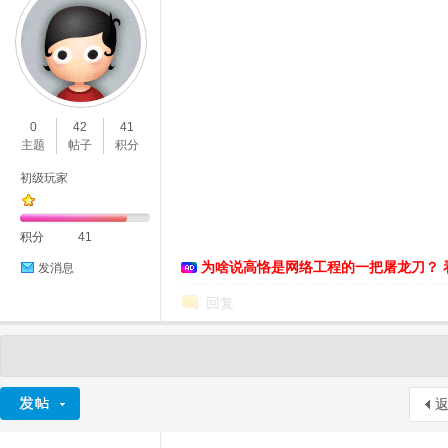
0
42
41
主题
帖子
积分
初级玩家
积分
41
为啥说高恪是网络工程的一把屠龙刀？ 
发消息
回复