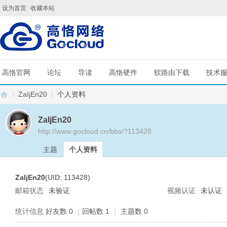
设为首页
收藏本站
高恪官网
论坛
导读
高恪硬件
软路由下载
技术
ZaIjEn20
个人资料
ZaIjEn20
http://www.gocloud.cn/bbs/?113428
G
›
›
主题
个人资料
ZaIjEn20
(UID: 113428)
邮箱状态
未验证
视频认证
未认证
统计信息
好友数 0
|
回帖数 1
|
主题数 0