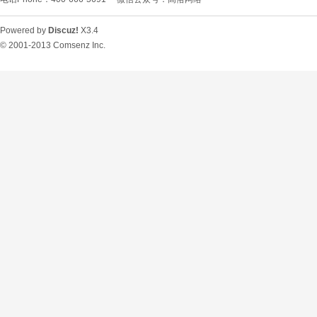
Powered by
Discuz!
X3.4
© 2001-2013
Comsenz Inc.
O
U