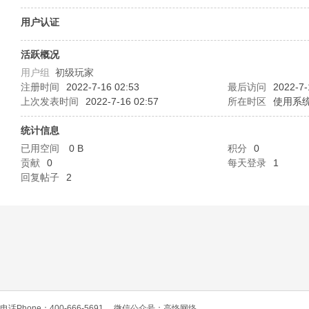
O
用户认证
活跃概况
用户组
初级玩家
注册时间
2022-7-16 02:53
最后访问
2022-7-
上次发表时间
2022-7-16 02:57
所在时区
使用系
统计信息
已用空间
0 B
积分
0
C
贡献
0
每天登录
1
回复帖子
2
L
电话Phone：400-666-5691
微信公众号：高恪网络