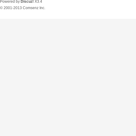
Powered by
Discuz!
X3.4
© 2001-2013
Comsenz Inc.