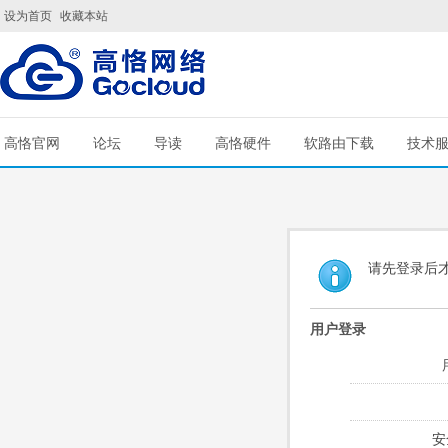
设为首页
收藏本站
高恪官网
论坛
导读
高恪硬件
软路由下载
技术
请先登录后
用户登录
安