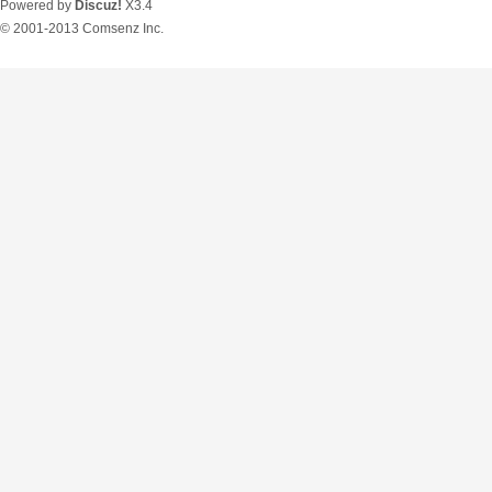
Powered by
Discuz!
X3.4
© 2001-2013
Comsenz Inc.