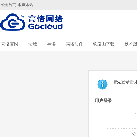
设为首页
收藏本站
高恪官网
论坛
导读
高恪硬件
软路由下载
技术
请先登录后
用户登录
安