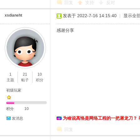
回复
支持
反对
xsdianeht
发表于 2022-7-16 14:15:40
|
显示全
感谢分享
1
21
10
主题
帖子
积分
初级玩家
积分
10
为啥说高恪是网络工程的一把屠龙刀？ 
发消息
回复