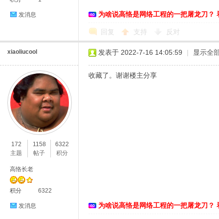
为啥说高恪是网络工程的一把屠龙刀？ 
发消息
络
回复
支持
反对
xiaoliucool
发表于 2022-7-16 14:05:59
|
显示全
收藏了。谢谢楼主分享
172
1158
6322
主题
帖子
积分
高恪长老
积分
6322
为啥说高恪是网络工程的一把屠龙刀？ 
发消息