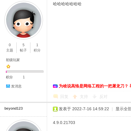
哈哈哈哈哈哈哈
0
5
1
主题
帖子
积分
初级玩家
积分
1
为啥说高恪是网络工程的一把屠龙刀？ 
发消息
回复
支持
反对
beyond123
发表于 2022-7-16 14:59:22
|
显示全
4.9.0.21703