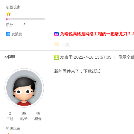
初级玩家
积分
2
为啥说高恪是网络工程的一把屠龙刀？ 
发消息
D
回复
zzj355
发表于 2022-7-16 13:57:09
|
显示全
新的固件来了，下载试试
高
2
86
46
主题
帖子
积分
初级玩家