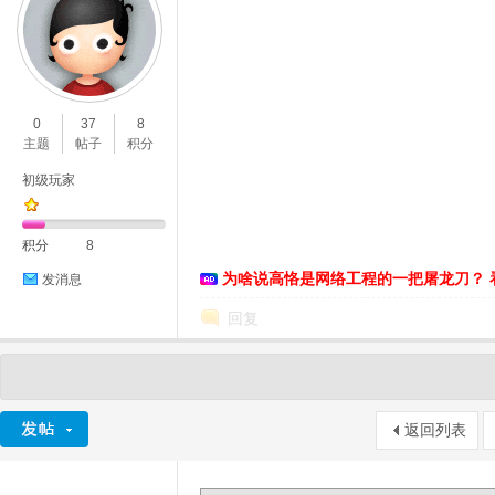
0
37
8
主题
帖子
积分
初级玩家
积分
8
为啥说高恪是网络工程的一把屠龙刀？ 
发消息
回复
返回列表