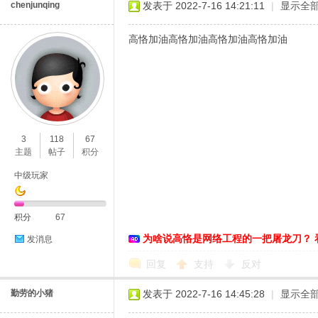
chenjunqing
发表于 2022-7-16 14:21:11
|
显示全
高恪加油高恪加油高恪加油高恪加油
3
118
67
主题
帖子
积分
中级玩家
积分
67
为啥说高恪是网络工程的一把屠龙刀？ 
发消息
回复
支持
反对
勤劳的小猪
发表于 2022-7-16 14:45:28
|
显示全