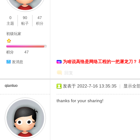
O
0
90
47
主题
帖子
积分
初级玩家
积分
47
为啥说高恪是网络工程的一把屠龙刀？ 
发消息
C
回复
qianluo
发表于 2022-7-16 13:35:35
|
显示全
thanks for your sharing!
L