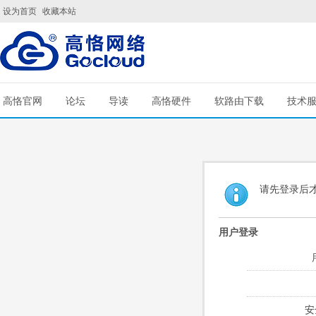
设为首页
收藏本站
高恪官网
论坛
导读
高恪硬件
软路由下载
技术
请先登录后
用户登录
安