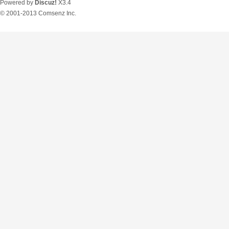
Powered by
Discuz!
X3.4
© 2001-2013
Comsenz Inc.