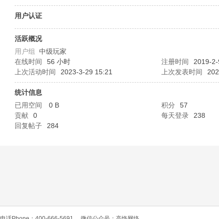
O
用户认证
活跃概况
用户组
中级玩家
在线时间
56 小时
注册时间
2019-2-
上次活动时间
2023-3-29 15:21
上次发表时间
202
统计信息
已用空间
0 B
积分
57
C
贡献
0
每天登录
238
回复帖子
284
L
电话Phone：400-666-5691
微信公众号：高恪网络