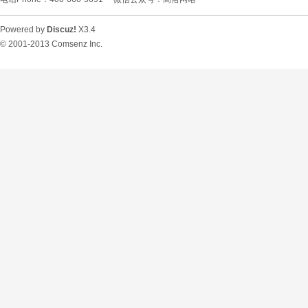
Powered by
Discuz!
X3.4
© 2001-2013
Comsenz Inc.
O
U