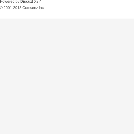
Powered by
Discuz!
X3.4
© 2001-2013
Comsenz Inc.