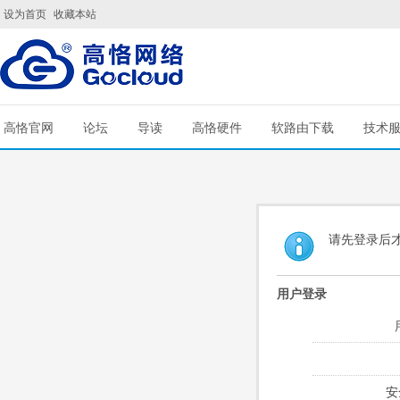
设为首页
收藏本站
高恪官网
论坛
导读
高恪硬件
软路由下载
技术
请先登录后
用户登录
安