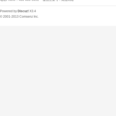
Powered by
Discuz!
X3.4
© 2001-2013
Comsenz Inc.
O
U