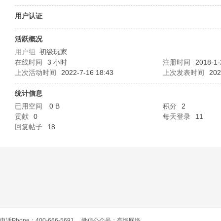
O
用户认证
活跃概况
用户组
初级玩家
在线时间
3 小时
注册时间
2018-1-
上次活动时间
2022-7-16 18:43
上次发表时间
202
统计信息
已用空间
0 B
积分
2
C
贡献
0
每天登录
11
回复帖子
18
L
电话Phone：400-666-5691
微信公众号：高恪网络