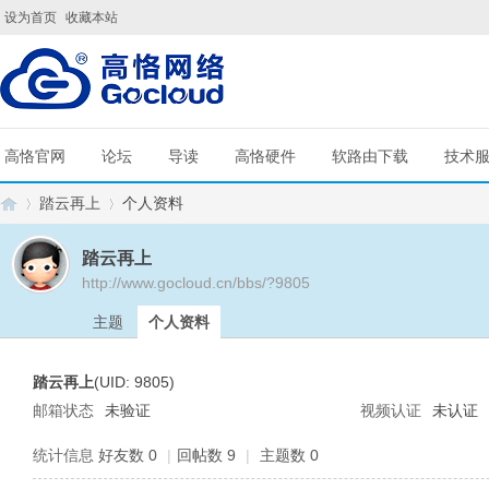
设为首页
收藏本站
高恪官网
论坛
导读
高恪硬件
软路由下载
技术
踏云再上
个人资料
踏云再上
http://www.gocloud.cn/bbs/?9805
G
›
›
主题
个人资料
踏云再上
(UID: 9805)
邮箱状态
未验证
视频认证
未认证
统计信息
好友数 0
|
回帖数 9
|
主题数 0