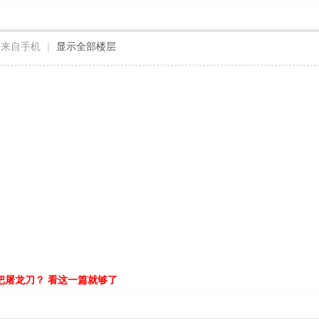
来自手机
|
显示全部楼层
把屠龙刀？ 看这一篇就够了