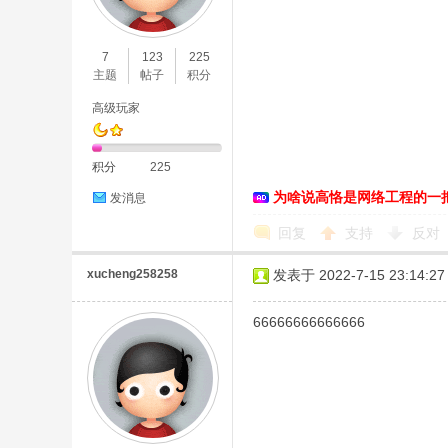
O
7
123
225
主题
帖子
积分
高级玩家
积分
225
为啥说高恪是网络工程的一
发消息
C
回复
支持
反对
xucheng258258
发表于 2022-7-15 23:14:27
66666666666666
L