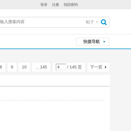
登录
注册
找回密码
帖子
搜
快捷导航
索
8
9
10
... 145
/ 145 页
下一页