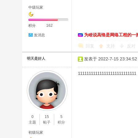
中级玩家
积分
162
为啥说高恪是网络工程的一
发消息
D
回复
支持
反对
明天是好人
发表于 2022-7-15 23:34:52
111111111111111111111111111
高
0
15
5
主题
帖子
积分
初级玩家