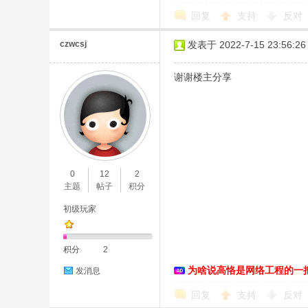
回复
支持
反对
czwcsj
发表于 2022-7-15 23:56:26
谢谢楼主分享
0
12
2
主题
帖子
积分
初级玩家
积分
2
为啥说高恪是网络工程的一
发消息
回复
支持
反对