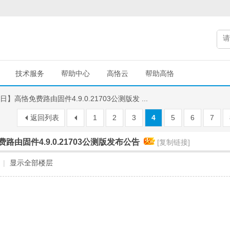
技术服务
帮助中心
高恪云
帮助高恪
5日】高恪免费路由固件4.9.0.21703公测版发 ...
返回列表
1
2
3
4
5
6
7
费路由固件4.9.0.21703公测版发布公告
[复制链接]
|
显示全部楼层