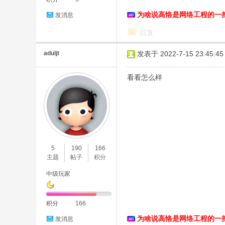
为啥说高恪是网络工程的一
发消息
络
回复
aduljt
发表于 2022-7-15 23:45:45
看看怎么样
5
190
166
主题
帖子
积分
中级玩家
积分
166
为啥说高恪是网络工程的一
发消息