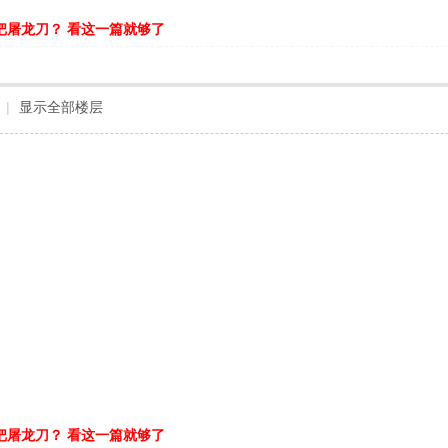
把屠龙刀？ 看这一篇就够了
|
显示全部楼层
把屠龙刀？ 看这一篇就够了