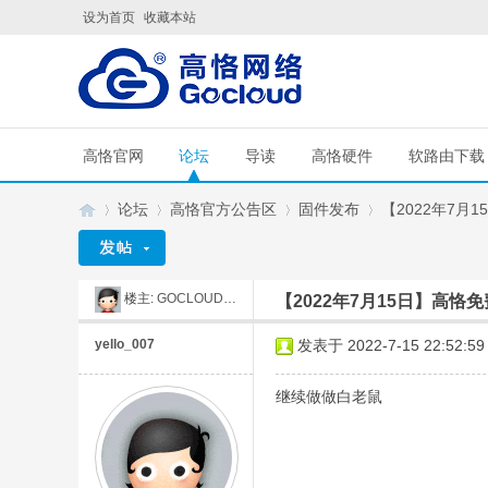
设为首页
收藏本站
高恪官网
论坛
导读
高恪硬件
软路由下载
论坛
高恪官方公告区
固件发布
【2022年7月1
楼主:
GOCLOUD刘工
【2022年7月15日】高恪免
G
»
›
›
›
yello_007
发表于 2022-7-15 22:52:59
继续做做白老鼠