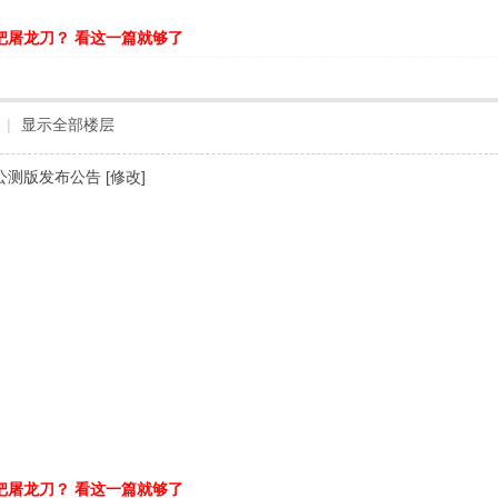
把屠龙刀？ 看这一篇就够了
|
显示全部楼层
3公测版发布公告 [修改]
把屠龙刀？ 看这一篇就够了