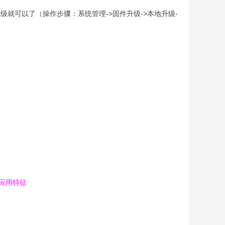
->固件升级->本地升级-
升级就可以了（操作步骤：系统管理
应用特征