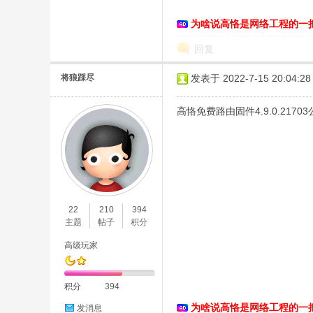
为啥说高恪是网络工程的一
回复
将狼踩尽
发表于 2022-7-15 20:04:28
高恪免费路由固件4.9.0.2170
22
210
394
主题
帖子
积分
高级玩家
积分
394
为啥说高恪是网络工程的一
发消息