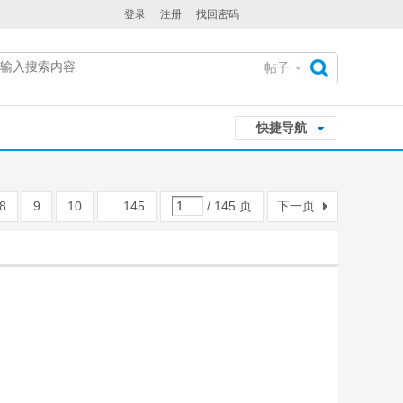
登录
注册
找回密码
帖子
搜
快捷导航
索
8
9
10
... 145
/ 145 页
下一页