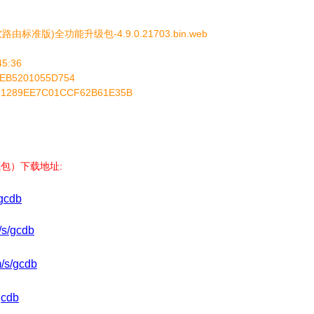
路由标准版)全功能升级包-4.9.0.21703.bin.web
5:36
9EB5201055D754
21289EE7C01CCF62B61E35B
包）下载地址:
/gcdb
/s/gcdb
m/s/gcdb
gcdb