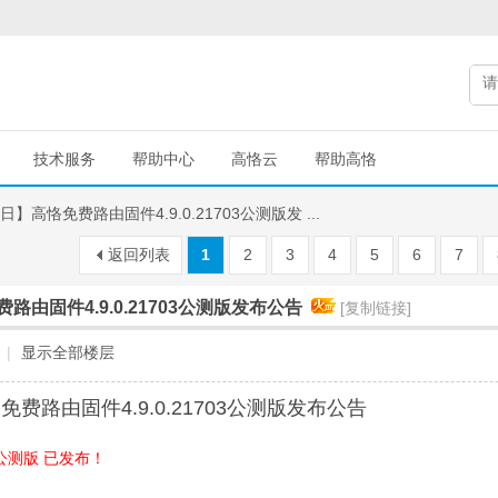
技术服务
帮助中心
高恪云
帮助高恪
5日】高恪免费路由固件4.9.0.21703公测版发 ...
返回列表
1
2
3
4
5
6
7
费路由固件4.9.0.21703公测版发布公告
[复制链接]
|
显示全部楼层
恪免费路由固件4.9.0.21703公测版发布公告
703公测版 已发布！