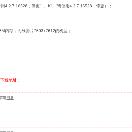
用4.2.7.16528，停更）、K1（请使用4.2.7.16528，停更）；
型；
128M内存，无线套片7603+7612的机型；
云下载地址：
容请
回复