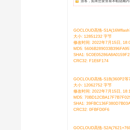
游客，如果您要查看本帖隐藏内
GOCLOUD高恪-S1A(16Mflash7
大小: 12851232 字节
D
修改时间: 2022年7月15日, 18:0
MD5: 5606B289033B396FA9
SHA1: 5C0E05286A8A0159F
CRC32: F1E6F174
GOCLOUD高恪-S1B(360P2等7
大小: 12062752 字节
修改时间: 2022年7月15日, 18:1
高
MD5: 70BD12CBA17F7B7F0
SHA1: 39FBC136F380D7B03
CRC32: 0FBFD0F6
GOCLOUD高恪-S2A(7621+760