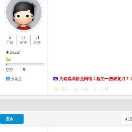
5
67
51
主题
帖子
积分
中级玩家
积分
51
为啥说高恪是网络工程的一把屠龙刀？ 
发消息
回复
支持
反对