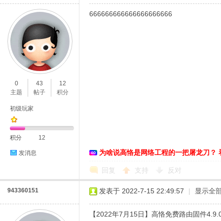
666666666666666666666
0
43
12
主题
帖子
积分
初级玩家
积分
12
为啥说高恪是网络工程的一把屠龙刀？ 
发消息
回复
支持
反对
943360151
发表于 2022-7-15 22:49:57
|
显示全
【2022年7月15日】高恪免费路由固件4.9.