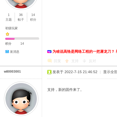
O
1
36
14
主题
帖子
积分
初级玩家
积分
14
为啥说高恪是网络工程的一把屠龙刀？ 
发消息
C
回复
支持
反对
w80003001
发表于 2022-7-15 21:46:52
|
显示全
支持，新的固件来了。
L