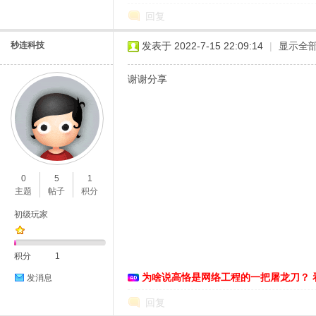
回复
秒连科技
发表于 2022-7-15 22:09:14
|
显示全
谢谢分享
0
5
1
主题
帖子
积分
初级玩家
积分
1
为啥说高恪是网络工程的一把屠龙刀？ 
发消息
回复