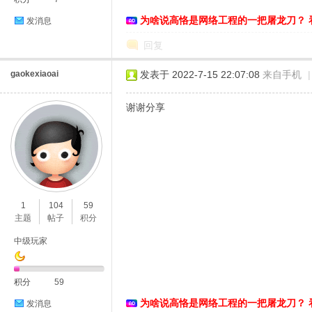
为啥说高恪是网络工程的一把屠龙刀？ 
发消息
络
回复
gaokexiaoai
发表于 2022-7-15 22:07:08
来自手机
|
谢谢分享
1
104
59
主题
帖子
积分
中级玩家
积分
59
为啥说高恪是网络工程的一把屠龙刀？ 
发消息