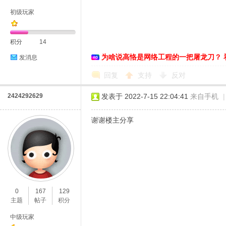
初级玩家
积分
14
为啥说高恪是网络工程的一把屠龙刀？ 
发消息
D
回复
支持
反对
2424292629
发表于 2022-7-15 22:04:41
来自手机
|
谢谢楼主分享
高
0
167
129
主题
帖子
积分
中级玩家