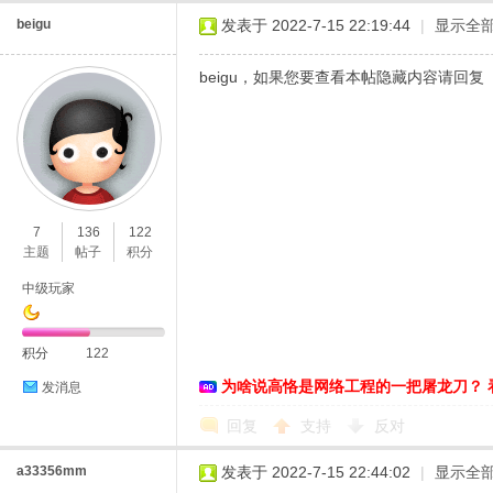
beigu
发表于 2022-7-15 22:19:44
|
显示全
beigu，如果您要查看本帖隐藏内容请回复
7
136
122
主题
帖子
积分
中级玩家
积分
122
为啥说高恪是网络工程的一把屠龙刀？ 
发消息
回复
支持
反对
a33356mm
发表于 2022-7-15 22:44:02
|
显示全