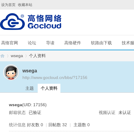
设为首页
收藏本站
高恪官网
论坛
导读
高恪硬件
软路由下载
技术
wsega
个人资料
wsega
http://www.gocloud.cn/bbs/?17156
G
›
›
主题
个人资料
wsega
(UID: 17156)
邮箱状态
已验证
视频认证
未认证
统计信息
好友数 0
|
回帖数 32
|
主题数 0