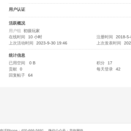
O
用户认证
活跃概况
用户组
初级玩家
在线时间
10 小时
注册时间
2018-5-
上次活动时间
2023-9-30 19:46
上次发表时间
202
统计信息
已用空间
0 B
积分
17
C
贡献
0
每天登录
42
回复帖子
64
L
电话Phone：400-666-5691
微信公众号：高恪网络