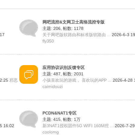
网吧流控&文网卫士高恪流控专版
主题: 206
,
帖数: 1178
17
关于网吧版软路由和标准版软路由 ...
2026-6-3 19
fly350
应用协议识别反馈专区
主题: 487
,
帖数: 2031
12:25
邪恶
小孩喜欢玩的游戏， 喜欢玩的APP ...
2026-4-28 
caimidouzi
PCDN&NAT1专区
主题: 415
,
帖数:
1万
5 16:02
新3NAT1授权固件5G WIFI 160M挖 ...
2026-7-29
coolomg