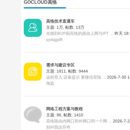
GOCLOUD高恪
高恪技术直通车
主题:
1万
,
帖数:
13万
光猫到K2P刷高恪的路由上网与IPT ...
昨天 18:
yydqjgdft
C
需求与建议专区
主题: 1811
,
帖数: 9444
远程登入 设备提示 要微信登陆 ...
2026-7-30 
海盗
L
网络工程方案与教程
主题: 96
,
帖数: 1410
高恪路由内网口和外网口同一个网 ...
2026-7-2
别叫我达芬奇