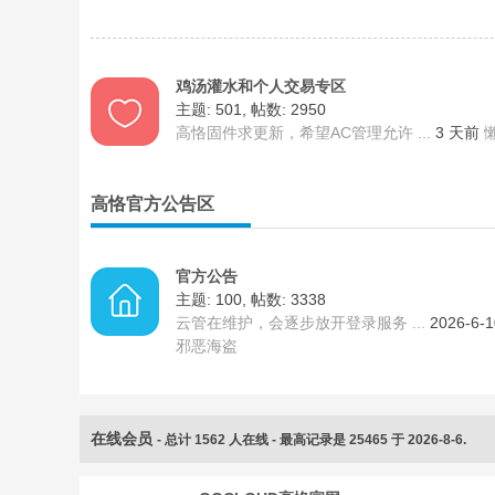
鸡汤灌水和个人交易专区
主题: 501
,
帖数: 2950
O
高恪固件求更新，希望AC管理允许 ...
3 天前
高恪官方公告区
官方公告
主题: 100
,
帖数: 3338
云管在维护，会逐步放开登录服务 ...
2026-6-1
邪恶海盗
U
在线会员
- 总计
1562
人在线 - 最高记录是
25465
于
2026-8-6
.