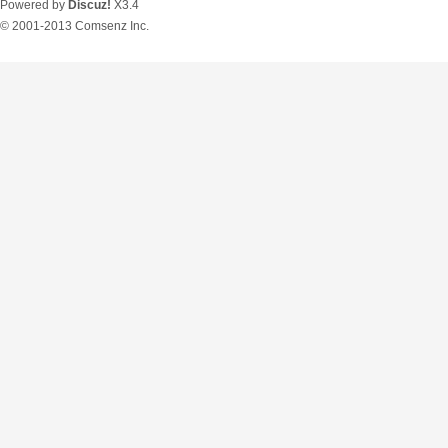
Powered by
Discuz!
X3.4
© 2001-2013
Comsenz Inc.