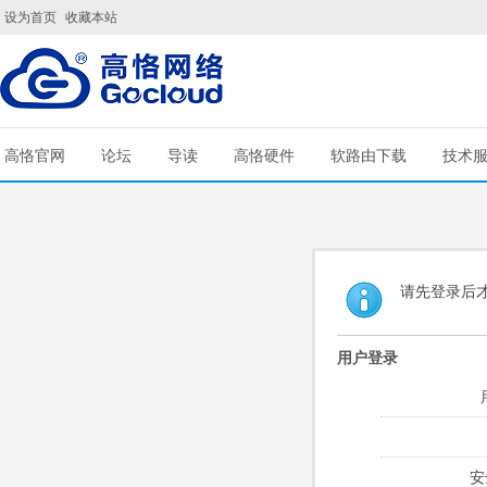
设为首页
收藏本站
高恪官网
论坛
导读
高恪硬件
软路由下载
技术
请先登录后
用户登录
安