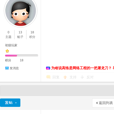
0
13
18
主题
帖子
积分
初级玩家
积分
18
为啥说高恪是网络工程的一把屠龙刀？ 
发消息
回复
支持
反对
返回列表