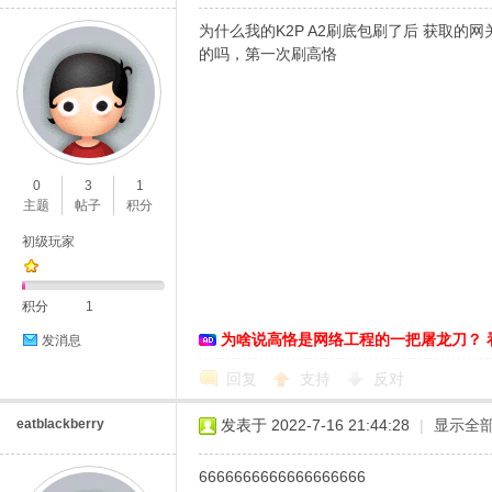
为什么我的K2P A2刷底包刷了后 获取的网关
的吗，第一次刷高恪
0
3
1
主题
帖子
积分
初级玩家
积分
1
为啥说高恪是网络工程的一把屠龙刀？ 
发消息
回复
支持
反对
eatblackberry
发表于 2022-7-16 21:44:28
|
显示全
6666666666666666666