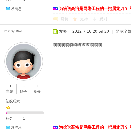
为啥说高恪是网络工程的一把屠龙刀？ 
发消息
络
回复
支持
反对
miaoyunwl
发表于 2022-7-16 20:59:20
|
显示全
啊啊啊啊啊啊啊啊啊啊啊啊
0
3
1
主题
帖子
积分
初级玩家
积分
1
为啥说高恪是网络工程的一把屠龙刀？ 
发消息