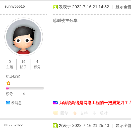
sunny55515
发表于 2022-7-16 21:14:32
|
显示全
感谢楼主分享
0
19
4
主题
帖子
积分
初级玩家
积分
4
为啥说高恪是网络工程的一把屠龙刀？ 
发消息
回复
支持
反对
602232077
发表于 2022-7-16 21:25:40
|
显示全