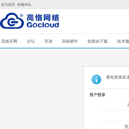
设为首页
收藏本站
高恪官网
论坛
导读
高恪硬件
软路由下载
技术
请先登录后
用户登录
安