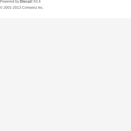
Powered by
Discuz!
X3.4
© 2001-2013
Comsenz Inc.