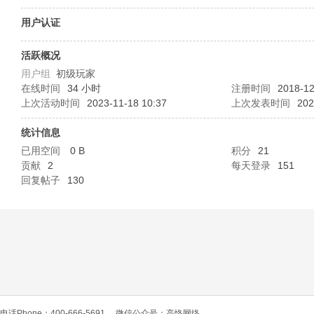
O
用户认证
活跃概况
用户组
初级玩家
在线时间
34 小时
注册时间
2018-12
上次活动时间
2023-11-18 10:37
上次发表时间
202
统计信息
已用空间
0 B
积分
21
C
贡献
2
每天登录
151
回复帖子
130
L
电话Phone：400-666-5691
微信公众号：高恪网络