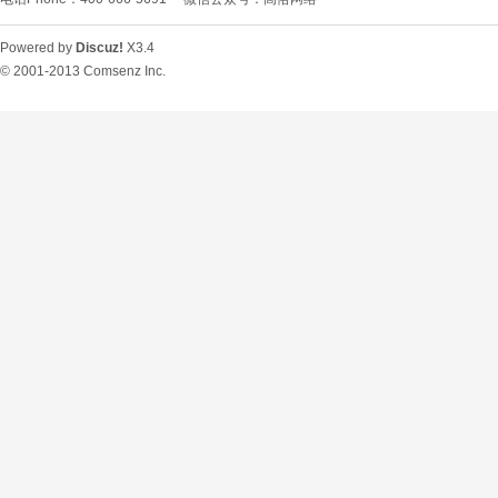
Powered by
Discuz!
X3.4
© 2001-2013
Comsenz Inc.
O
U