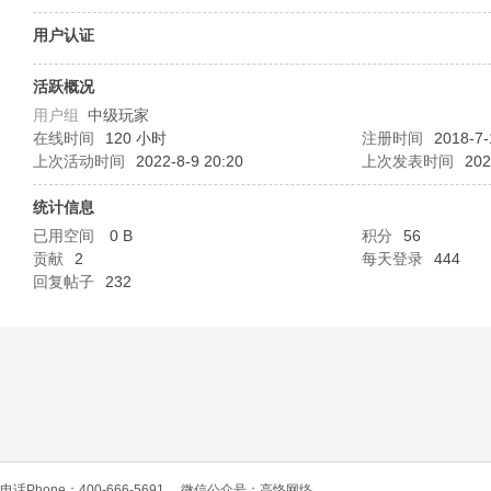
O
用户认证
活跃概况
用户组
中级玩家
在线时间
120 小时
注册时间
2018-7-
上次活动时间
2022-8-9 20:20
上次发表时间
202
统计信息
已用空间
0 B
积分
56
C
贡献
2
每天登录
444
回复帖子
232
L
电话Phone：400-666-5691
微信公众号：高恪网络