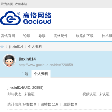
设为首页
收藏本站
高恪官网
论坛
导读
高恪硬件
软路由下载
技术
jinxin814
个人资料
jinxin814
http://www.gocloud.cn/bbs/?20859
G
›
›
主题
个人资料
jinxin814
(UID: 20859)
邮箱状态
未验证
视频认证
未认证
统计信息
好友数 0
|
回帖数 116
|
主题数 0