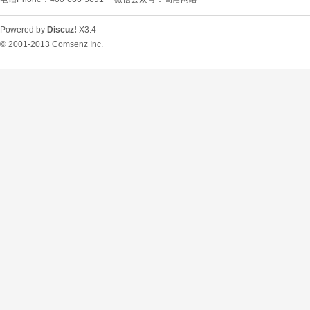
Powered by
Discuz!
X3.4
© 2001-2013
Comsenz Inc.
O
U