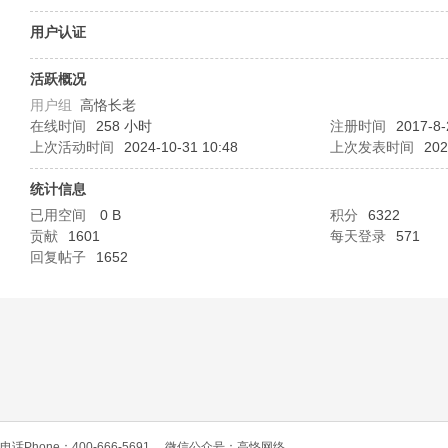
O
用户认证
活跃概况
用户组
高恪长老
在线时间
258 小时
注册时间
2017-8-
上次活动时间
2024-10-31 10:48
上次发表时间
202
统计信息
已用空间
0 B
积分
6322
C
贡献
1601
每天登录
571
回复帖子
1652
L
电话Phone：400-666-5691
微信公众号：高恪网络