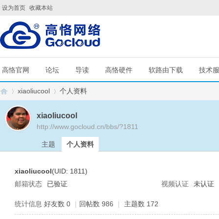
设为首页
收藏本站
高恪官网
论坛
导读
高恪硬件
软路由下载
技术
xiaoliucool
个人资料
xiaoliucool
http://www.gocloud.cn/bbs/?1811
G
›
›
主题
个人资料
xiaoliucool
(UID: 1811)
邮箱状态
已验证
视频认证
未认证
统计信息
好友数 0
|
回帖数 986
|
主题数 172