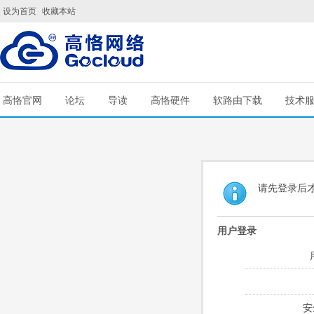
设为首页
收藏本站
高恪官网
论坛
导读
高恪硬件
软路由下载
技术
请先登录后
用户登录
安