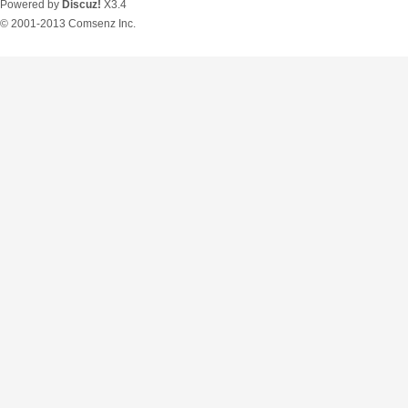
Powered by
Discuz!
X3.4
© 2001-2013
Comsenz Inc.