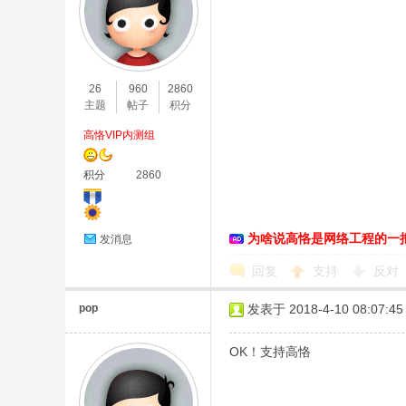
恪
26
960
2860
主题
帖子
积分
高恪VIP内测组
积分
2860
为啥说高恪是网络工程的一
发消息
网
回复
支持
反对
pop
发表于 2018-4-10 08:07:45
OK！支持高恪