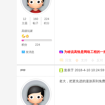
络
12
160
224
主题
帖子
积分
高级玩家
积分
224
为啥说高恪是网络工程的一
发消息
回复
支持
反对
pop
发表于 2018-4-10 10:24:59
老大，把更先进的漫游弄到免