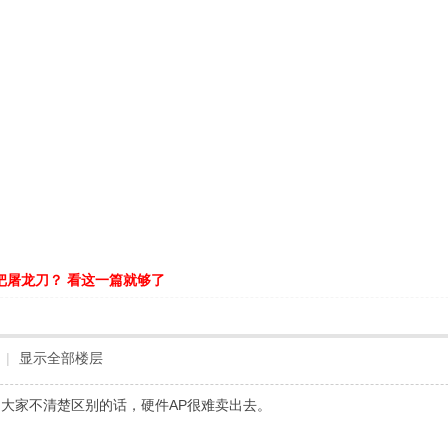
把屠龙刀？ 看这一篇就够了
|
显示全部楼层
大家不清楚区别的话，硬件AP很难卖出去。