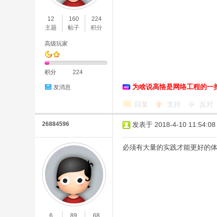
12
160
224
主题
帖子
积分
高级玩家
积分
224
为啥说高恪是网络工程的一
发消息
回复
支持
反对
26884596
发表于 2018-4-10 11:54:08
必须有大量的实践才能更好的
6
89
68