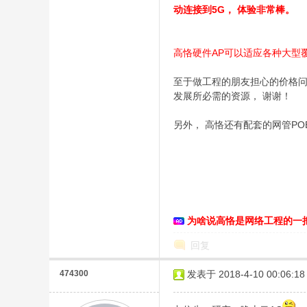
动连接到5G， 体验非常棒。
高恪硬件AP可以适应各种大型
至于做工程的朋友担心的价格问
发展所必需的资源， 谢谢！
O
另外， 高恪还有配套的网管P
为啥说高恪是网络工程的一
回复
U
474300
发表于 2018-4-10 00:06:18