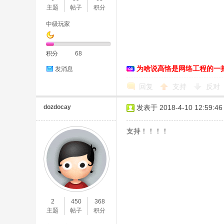
主题
帖子
积分
中级玩家
积分
68
为啥说高恪是网络工程的一
发消息
回复
支持
反对
dozdocay
发表于 2018-4-10 12:59:46
支持！！！！
2
450
368
主题
帖子
积分