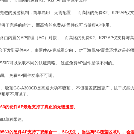
衡， 而高恪的免费K2、K2P AP固件也不支持
先进的漫游机制，简单易用，无需配置， 而高恪的免费K2、K2P AP仅
提供了完善的统计， 而高恪的免费AP固件仅可当做瘦AP使用。
路由内置的AP管理（AC）对接， 而高恪的免费K2、K2P AP仅支持与
下发到硬件AP， 由硬件AP完成重定向， 对于海量AP覆盖环境这是必
SSID可以采取不同的认证策略。 这点免费AP固件是做不到的。
调。 免费AP固件功率不可调。
， 吸顶GC-A300CD是高通大功率吸顶， 不但覆盖范围更广，抗干扰能
度那更不用说了。
9563的硬件AP最近支持了真正的无缝漫游。
SID单独限速。
和9563的硬件AP支持了双频合一， 5G优先， 当远离5G覆盖区域时， 会