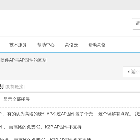
技术服务
帮助中心
高恪云
帮助高恪
硬件AP与AP固件的区别
返回
别
[复制链接]
|
显示全部楼层
， 有的认为高恪的硬件AP不过AP固件装了个壳， 这个误解有点深。 
N， 而高恪的免费K2、K2P AP固件不支持