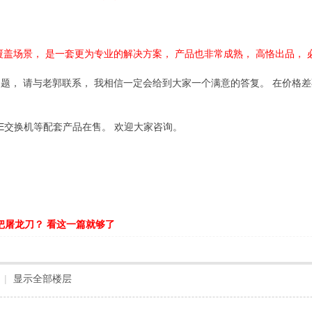
覆盖场景， 是一套更为专业的解决方案， 产品也非常成熟， 高恪出品，
题， 请与老郭联系， 我相信一定会给到大家一个满意的答复。 在价格差
OE交换机等配套产品在售。 欢迎大家咨询。
把屠龙刀？ 看这一篇就够了
|
显示全部楼层