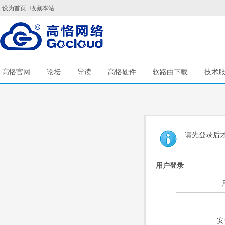
设为首页
收藏本站
高恪官网
论坛
导读
高恪硬件
软路由下载
技术
请先登录后
用户登录
安