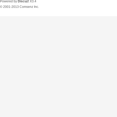
Powered by
Discuz!
X3.4
© 2001-2013
Comsenz Inc.