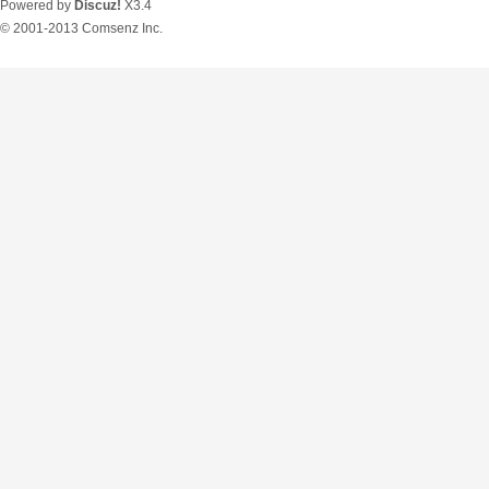
Powered by
Discuz!
X3.4
© 2001-2013
Comsenz Inc.