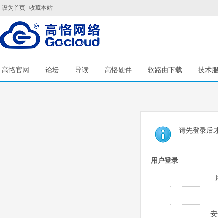
设为首页
收藏本站
高恪官网
论坛
导读
高恪硬件
软路由下载
技术
请先登录后
用户登录
安