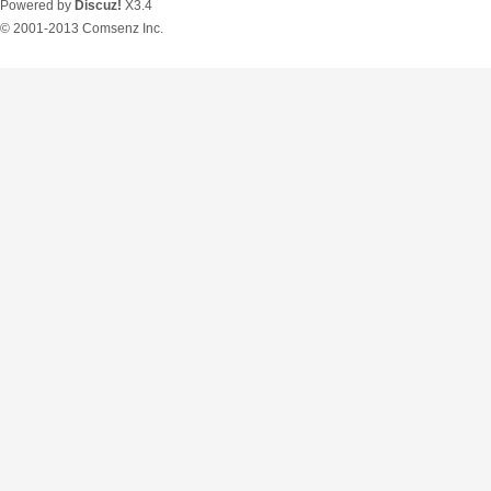
Powered by
Discuz!
X3.4
© 2001-2013
Comsenz Inc.