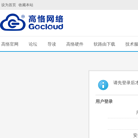
设为首页
收藏本站
高恪官网
论坛
导读
高恪硬件
软路由下载
技术
请先登录后
用户登录
安