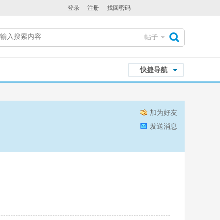
登录
注册
找回密码
帖子
搜
快捷导航
索
加为好友
发送消息