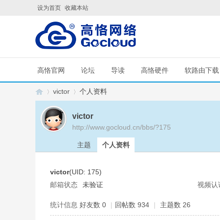
设为首页
收藏本站
高恪官网
论坛
导读
高恪硬件
软路由下载
victor
个人资料
victor
http://www.gocloud.cn/bbs/?175
G
›
›
主题
个人资料
victor
(UID: 175)
邮箱状态
未验证
视频认
统计信息
好友数 0
|
回帖数 934
|
主题数 26