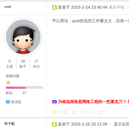
renf
发表于 2023-2-24 23:40:44
来自手机
|
络
平心而论，ipv6的流控工作量太大，目前一
0
38
27
主题
帖子
积分
初级玩家
积分
27
为啥说高恪是网络工程的一把屠龙刀？ 
发消息
回复
支持
反对
时子航
发表于 2023-2-25 20:12:09
|
显示全