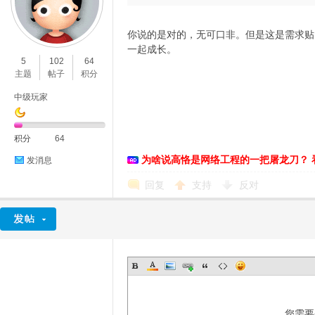
你说的是对的，无可口非。但是这是需求贴
一起成长。
5
102
64
主题
帖子
积分
中级玩家
积分
64
为啥说高恪是网络工程的一把屠龙刀？ 
发消息
回复
支持
反对
您需要