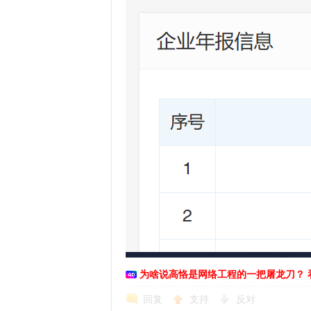
恪
网
为啥说高恪是网络工程的一把屠龙刀？ 
回复
支持
反对