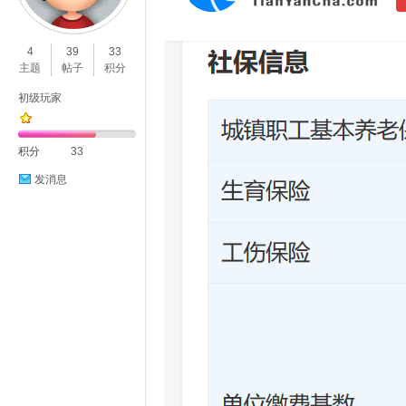
O
4
39
33
主题
帖子
积分
初级玩家
积分
33
发消息
C
L