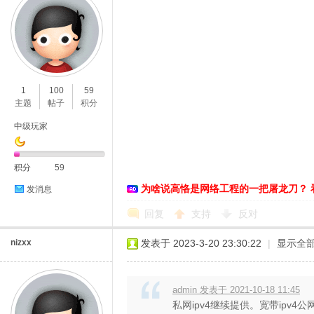
1
100
59
主题
帖子
积分
中级玩家
积分
59
为啥说高恪是网络工程的一把屠龙刀？ 
发消息
回复
支持
反对
nizxx
发表于 2023-3-20 23:30:22
|
显示全
admin 发表于 2021-10-18 11:45
私网ipv4继续提供。宽带ipv4