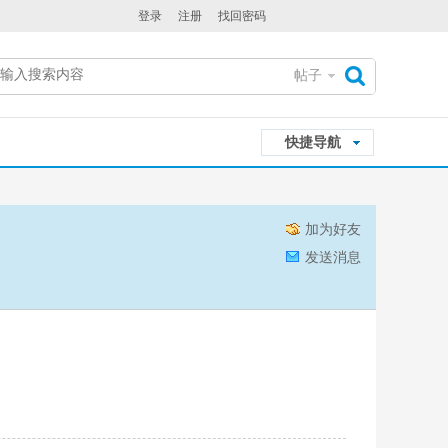
登录
注册
找回密码
帖子
搜
快捷导航
索
加为好友
发送消息