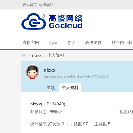
设为首页
收藏本站
高恪官网
论坛
导读
高恪硬件
软路由下载
nizxx
个人资料
nizxx
http://www.gocloud.cn/bbs/?34949
G
›
›
主题
个人资料
nizxx
(UID: 34949)
邮箱状态
未验证
视频认
统计信息
好友数 0
|
回帖数 97
|
主题数 5