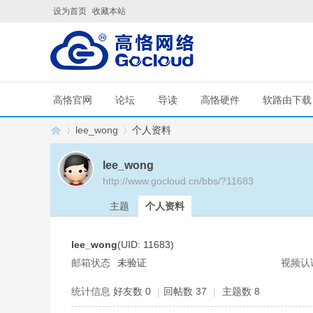
设为首页
收藏本站
高恪官网
论坛
导读
高恪硬件
软路由下载
lee_wong
个人资料
lee_wong
http://www.gocloud.cn/bbs/?11683
G
›
›
主题
个人资料
lee_wong
(UID: 11683)
邮箱状态
未验证
视频认
统计信息
好友数 0
|
回帖数 37
|
主题数 8