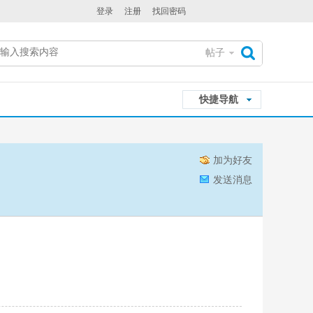
登录
注册
找回密码
帖子
搜
快捷导航
索
加为好友
发送消息