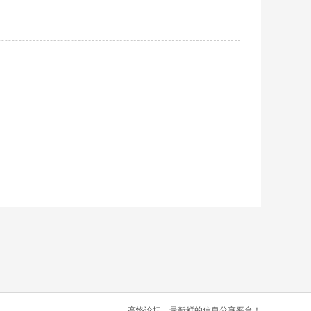
高恪论坛，最新鲜的信息分享平台！