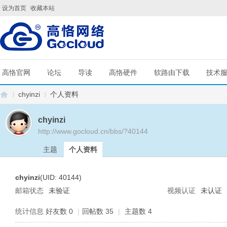
设为首页
收藏本站
高恪官网
论坛
导读
高恪硬件
软路由下载
技术
chyinzi
个人资料
chyinzi
http://www.gocloud.cn/bbs/?40144
G
›
›
主题
个人资料
chyinzi
(UID: 40144)
邮箱状态
未验证
视频认证
未认证
统计信息
好友数 0
|
回帖数 35
|
主题数 4