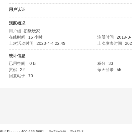
O
用户认证
活跃概况
用户组
初级玩家
在线时间
15 小时
注册时间
2019-3-
上次活动时间
2023-4-4 22:49
上次发表时间
202
统计信息
已用空间
0 B
积分
33
C
贡献
22
每天登录
55
回复帖子
70
L
电话Phone：400-666-5691
微信公众号：高恪网络