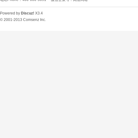
Powered by
Discuz!
X3.4
© 2001-2013
Comsenz Inc.
O
U