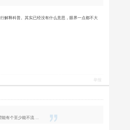
强行解释科普。其实已经没有什么意思，眼界一点都不大
举报
有个至少能不流 ...