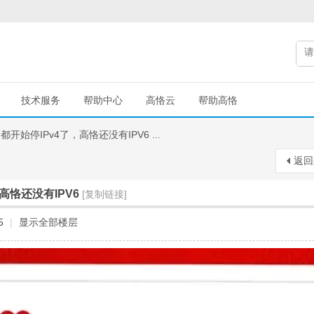
技术服务
帮助中心
高恪云
帮助高恪
开始停IPv4了，高恪还没有IPV6 ...
返回
高恪还没有IPV6
[复制链接]
5
|
显示全部楼层