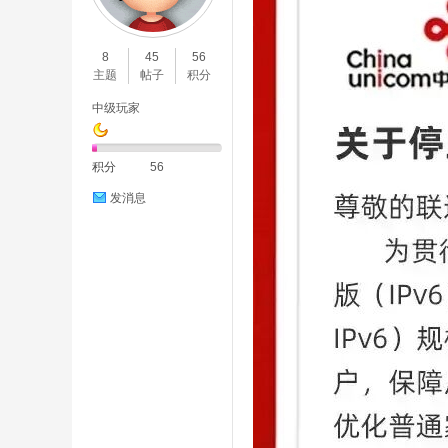
O
8
45
56
主题
帖子
积分
中级玩家
积分
56
发消息
C
L