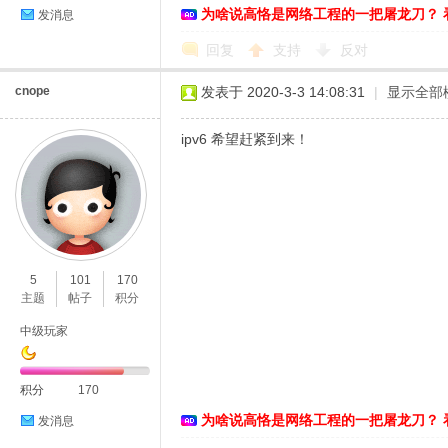
为啥说高恪是网络工程的一把屠龙刀？ 
发消息
络
回复
支持
反对
cnope
发表于 2020-3-3 14:08:31
|
显示全部
ipv6 希望赶紧到来！
5
101
170
主题
帖子
积分
中级玩家
积分
170
为啥说高恪是网络工程的一把屠龙刀？ 
发消息