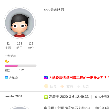
ipv6是必须的
11
128
112
主题
帖子
积分
中级玩家
积分
112
为啥说高恪是网络工程的一把屠龙刀？ 
发消息
回复
支持
反对
cannibal2008
发表于 2020-3-6 12:49:33
|
显示全部
电信用户就因为高恪不支持ipv6，由粉转