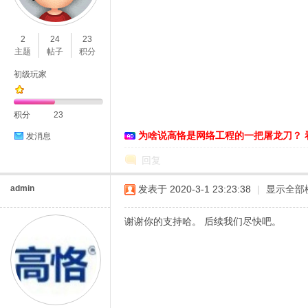
O
2
24
23
主题
帖子
积分
初级玩家
积分
23
为啥说高恪是网络工程的一把屠龙刀？ 
发消息
C
回复
admin
发表于 2020-3-1 23:23:38
|
显示全部
谢谢你的支持哈。 后续我们尽快吧。
L