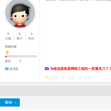
0
6
3
主题
帖子
积分
初级玩家
积分
3
为啥说高恪是网络工程的一把屠龙刀？ 
发消息
回复
支持
反对