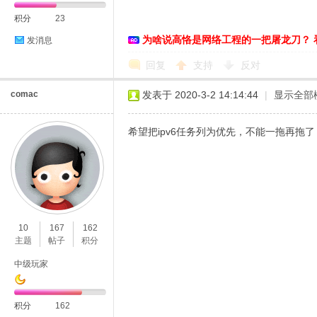
积分
23
为啥说高恪是网络工程的一把屠龙刀？ 
发消息
恪
回复
支持
反对
comac
发表于 2020-3-2 14:14:44
|
显示全部
希望把ipv6任务列为优先，不能一拖再拖
网
10
167
162
主题
帖子
积分
中级玩家
积分
162