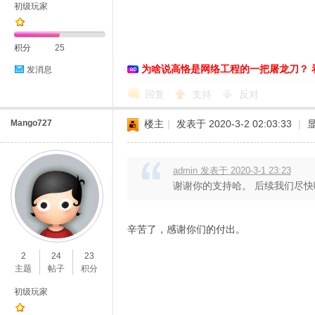
初级玩家
积分
25
为啥说高恪是网络工程的一把屠龙刀？ 
发消息
D
回复
支持
反对
Mango727
楼主
|
发表于 2020-3-2 02:03:33
|
admin 发表于 2020-3-1 23:23
谢谢你的支持哈。 后续我们尽快
辛苦了，感谢你们的付出。
高
2
24
23
主题
帖子
积分
初级玩家