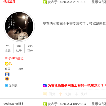
情绪21度
发表于 2020-3-3 21:19:50
|
显示全部
现在的宽带完全不需要流控了，带宽越来越大
26
202
295
主题
帖子
积分
高恪VIP内测组
积分
295
为啥说高恪是网络工程的一把屠龙刀？ 
发消息
回复
支持
反对
godmaster888
发表于 2020-3-4 08:28:04
|
显示全部