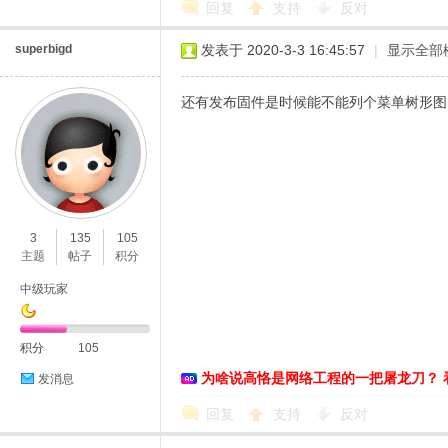
回复
支持
反对
superbigd
发表于 2020-3-3 16:45:57
|
显示全部
还有发布固件是时候能不能列个菜单树形图，
3
135
105
主题
帖子
积分
中级玩家
积分
105
为啥说高恪是网络工程的一把屠龙刀？ 
发消息
回复
支持
反对