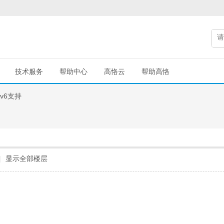
技术服务
帮助中心
高恪云
帮助高恪
v6支持
|
显示全部楼层