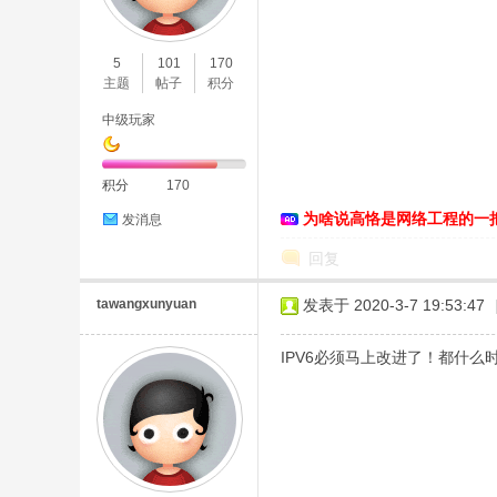
O
5
101
170
主题
帖子
积分
中级玩家
积分
170
为啥说高恪是网络工程的一
发消息
C
回复
tawangxunyuan
发表于 2020-3-7 19:53:47
IPV6必须马上改进了！都什么
L