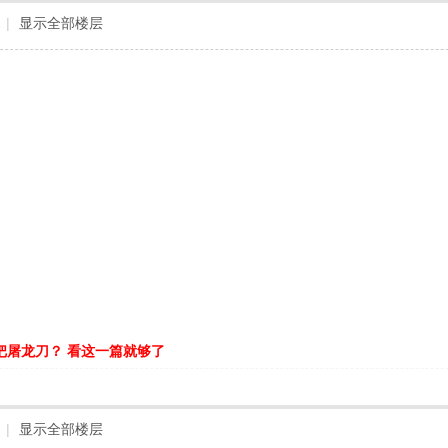
|
显示全部楼层
把屠龙刀？ 看这一篇就够了
|
显示全部楼层