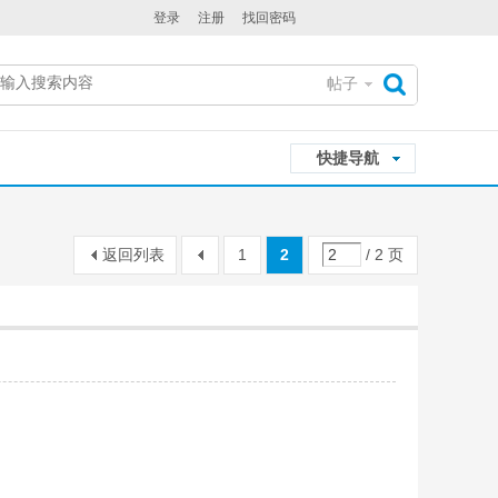
登录
注册
找回密码
帖子
搜
快捷导航
索
返回列表
1
2
/ 2 页