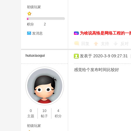
初级玩家
积分
2
为啥说高恪是网络工程的一
发消息
D
回复
支持
反对
hutuxiaogui
发表于 2020-3-9 09:27:31
感觉给个发布时间比较好
高
0
10
4
主题
帖子
积分
初级玩家