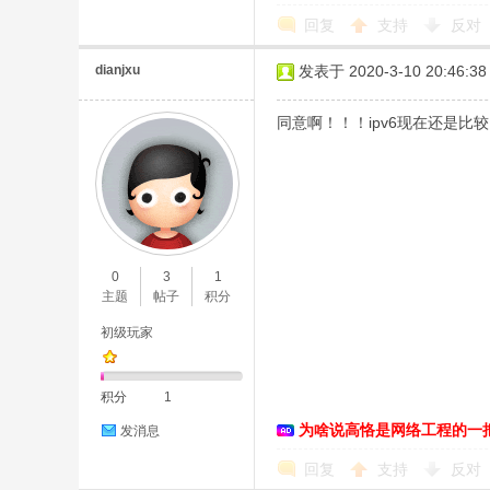
回复
支持
反对
dianjxu
发表于 2020-3-10 20:46:38
同意啊！！！ipv6现在还是
0
3
1
主题
帖子
积分
初级玩家
积分
1
为啥说高恪是网络工程的一
发消息
回复
支持
反对