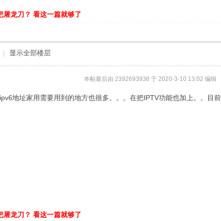
把屠龙刀？ 看这一篇就够了
|
显示全部楼层
本帖最后由 2392693938 于 2020-3-10 13:02 编辑
持ipv6地址家用需要用到的地方也很多。。。在把IPTV功能也加上。。
把屠龙刀？ 看这一篇就够了