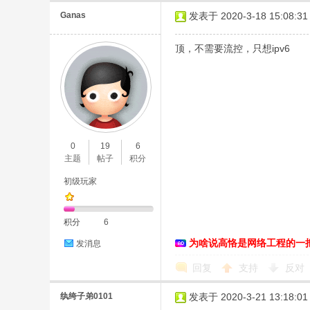
Ganas
发表于 2020-3-18 15:08:31
顶，不需要流控，只想ipv6
0
19
6
主题
帖子
积分
初级玩家
积分
6
为啥说高恪是网络工程的一
发消息
回复
支持
反对
纨绔子弟0101
发表于 2020-3-21 13:18:01