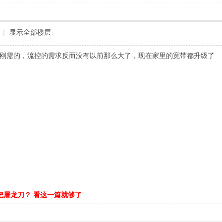
|
显示全部楼层
比较刚需的，流控的需求反而没有以前那么大了，现在家里的宽带都升级了
把屠龙刀？ 看这一篇就够了