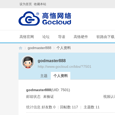
设为首页
收藏本站
高恪官网
论坛
导读
高恪硬件
软路由下载
godmaster888
个人资料
godmaster888
http://www.gocloud.cn/bbs/?7501
G
›
›
主题
个人资料
godmaster888
(UID: 7501)
邮箱状态
未验证
视频认
统计信息
好友数 0
|
回帖数 117
|
主题数 11