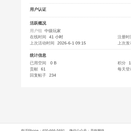
O
用户认证
活跃概况
用户组
中级玩家
在线时间
41 小时
注册时
上次活动时间
2026-6-1 09:15
上次发
统计信息
已用空间
0 B
积分
1
C
贡献
61
每天登
回复帖子
234
L
电话Phone：400-666-5691
微信公众号：高恪网络