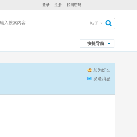
登录
注册
找回密码
帖子
搜
快捷导航
索
加为好友
发送消息