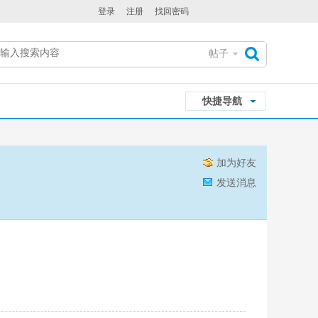
登录
注册
找回密码
帖子
搜
快捷导航
索
加为好友
发送消息