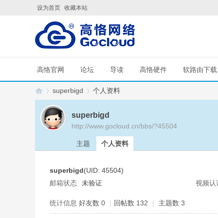
设为首页
收藏本站
高恪官网
论坛
导读
高恪硬件
软路由下载
superbigd
个人资料
superbigd
http://www.gocloud.cn/bbs/?45504
G
›
›
主题
个人资料
superbigd
(UID: 45504)
邮箱状态
未验证
视频认
统计信息
好友数 0
|
回帖数 132
|
主题数 3