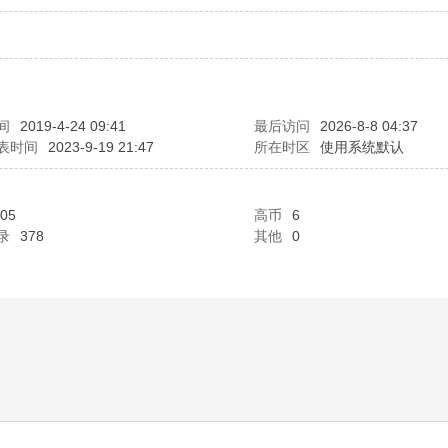
间
2019-4-24 09:41
最后访问
2026-8-8 04:37
表时间
2023-9-19 21:47
所在时区
使用系统默认
05
高币
6
录
378
其他
0