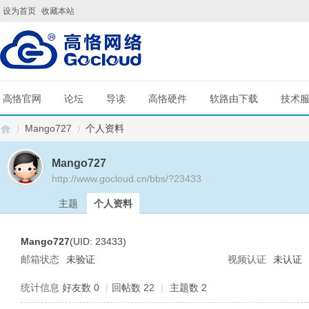
设为首页
收藏本站
高恪官网
论坛
导读
高恪硬件
软路由下载
技术
Mango727
个人资料
Mango727
http://www.gocloud.cn/bbs/?23433
G
›
›
主题
个人资料
Mango727
(UID: 23433)
邮箱状态
未验证
视频认证
未认证
统计信息
好友数 0
|
回帖数 22
|
主题数 2