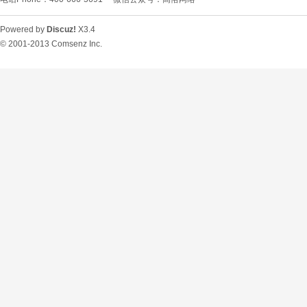
Powered by
Discuz!
X3.4
© 2001-2013
Comsenz Inc.
O
U