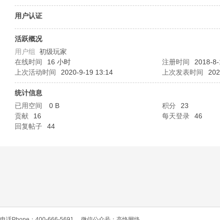
O
用户认证
活跃概况
用户组
初级玩家
在线时间
16 小时
注册时间
2018-8-
上次活动时间
2020-9-19 13:14
上次发表时间
202
统计信息
已用空间
0 B
积分
23
C
贡献
16
每天登录
46
回复帖子
44
L
电话Phone：400-666-5691
微信公众号：高恪网络