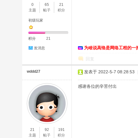
0
65
21
主题
帖子
积分
初级玩家
积分
21
为啥说高恪是网络工程的一
发消息
O
回复
wddd27
发表于 2022-5-7 08:28:53
感谢各位的辛苦付出
U
21
92
191
主题
帖子
积分