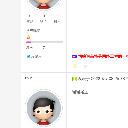
O
0
31
7
主题
帖子
积分
初级玩家
积分
7
为啥说高恪是网络工程的一
发消息
C
回复
zhuc
发表于 2022-5-7 08:25:38
谢谢楼主
L