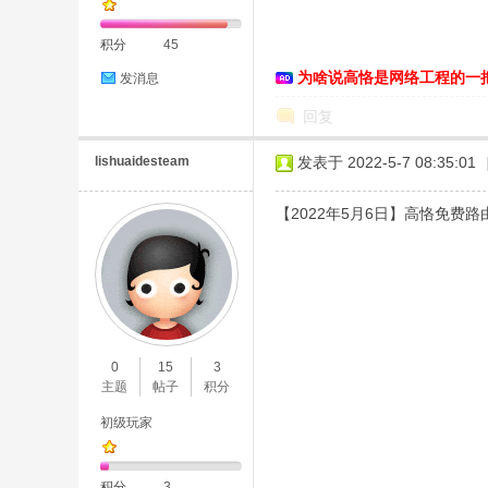
积分
45
为啥说高恪是网络工程的一
发消息
恪
回复
lishuaidesteam
发表于 2022-5-7 08:35:01
【2022年5月6日】高恪免费路由
网
0
15
3
主题
帖子
积分
初级玩家
积分
3