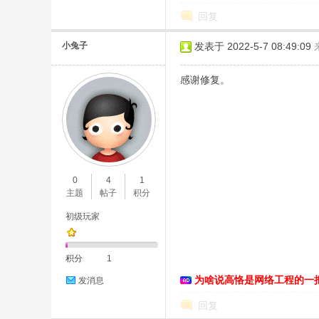
回复
小兔子
发表于 2022-5-7 08:49:09
感谢修复。
0
4
1
主题
帖子
积分
初级玩家
积分
1
为啥说高恪是网络工程的一
发消息
回复