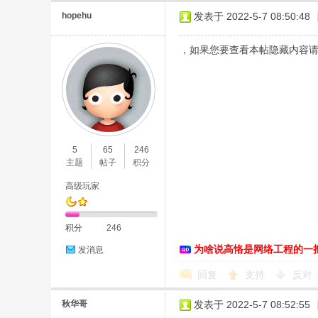
hopehu
发表于 2022-5-7 08:50:48
，如果您要查看本帖隐藏内容
5
65
246
主题
帖子
积分
高级玩家
积分
246
为啥说高恪是网络工程的一
发消息
回复
支持
反对
秋华哥
发表于 2022-5-7 08:52:55