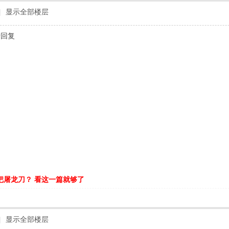
|
显示全部楼层
请回复
把屠龙刀？ 看这一篇就够了
|
显示全部楼层