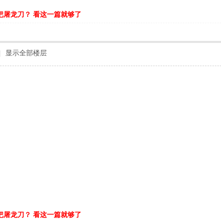
把屠龙刀？ 看这一篇就够了
|
显示全部楼层
把屠龙刀？ 看这一篇就够了