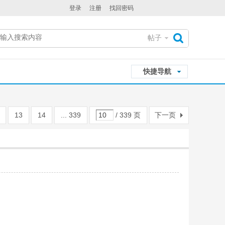
登录
注册
找回密码
帖子
搜
快捷导航
索
13
14
... 339
/ 339 页
下一页