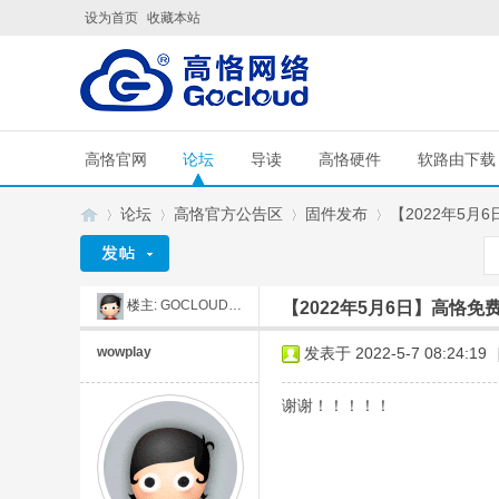
设为首页
收藏本站
高恪官网
论坛
导读
高恪硬件
软路由下载
论坛
高恪官方公告区
固件发布
【2022年5月6
楼主:
GOCLOUD刘工
【2022年5月6日】高恪免费
G
»
›
›
›
wowplay
发表于 2022-5-7 08:24:19
谢谢！！！！！