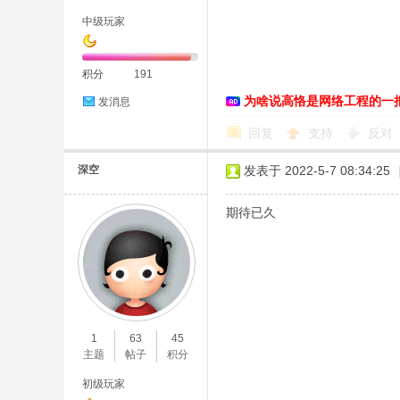
中级玩家
积分
191
为啥说高恪是网络工程的一
发消息
D
回复
支持
反对
深空
发表于 2022-5-7 08:34:25
期待已久
高
1
63
45
主题
帖子
积分
初级玩家