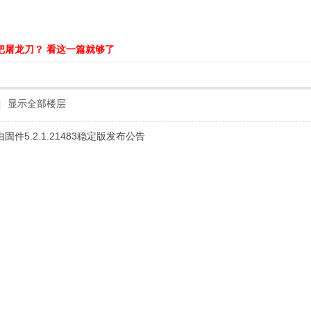
把屠龙刀？ 看这一篇就够了
|
显示全部楼层
固件5.2.1.21483稳定版发布公告