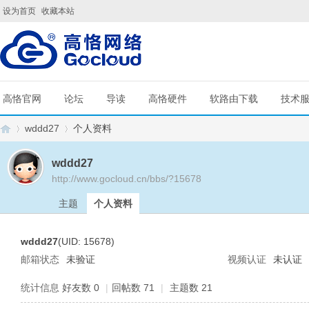
设为首页
收藏本站
高恪官网
论坛
导读
高恪硬件
软路由下载
技术
wddd27
个人资料
wddd27
http://www.gocloud.cn/bbs/?15678
G
›
›
主题
个人资料
wddd27
(UID: 15678)
邮箱状态
未验证
视频认证
未认证
统计信息
好友数 0
|
回帖数 71
|
主题数 21