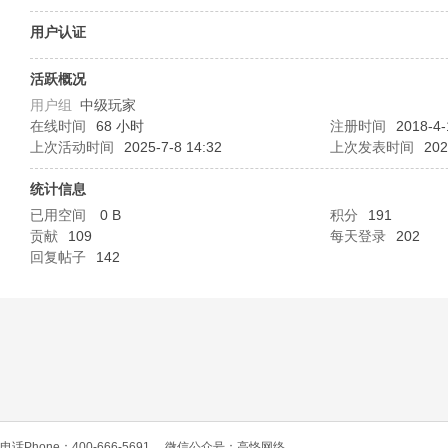
O
用户认证
活跃概况
用户组
中级玩家
在线时间
68 小时
注册时间
2018-4-
上次活动时间
2025-7-8 14:32
上次发表时间
202
统计信息
已用空间
0 B
积分
191
C
贡献
109
每天登录
202
回复帖子
142
L
电话Phone：400-666-5691
微信公众号：高恪网络