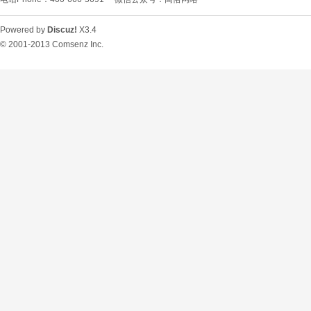
Powered by
Discuz!
X3.4
© 2001-2013
Comsenz Inc.
O
U