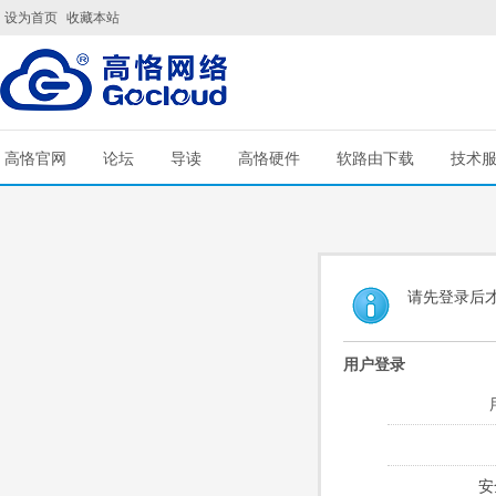
设为首页
收藏本站
高恪官网
论坛
导读
高恪硬件
软路由下载
技术
请先登录后
用户登录
安