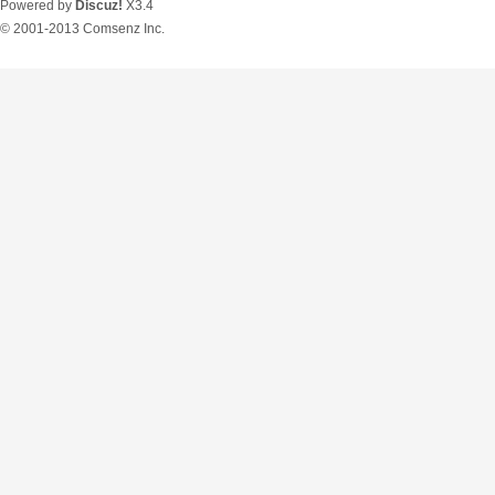
Powered by
Discuz!
X3.4
© 2001-2013
Comsenz Inc.