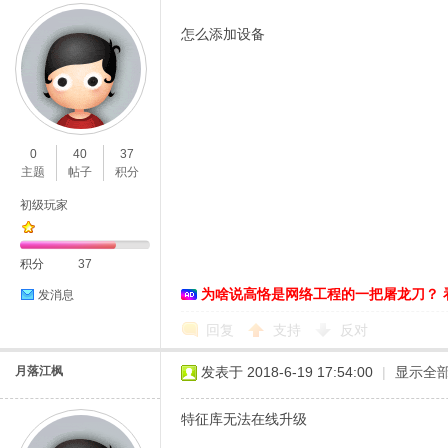
怎么添加设备
0
40
37
主题
帖子
积分
初级玩家
积分
37
为啥说高恪是网络工程的一把屠龙刀？ 
发消息
回复
支持
反对
月落江枫
发表于 2018-6-19 17:54:00
|
显示全
特征库无法在线升级