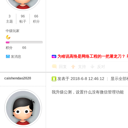
O
3
96
66
主题
帖子
积分
中级玩家
积分
66
为啥说高恪是网络工程的一把屠龙刀？ 
发消息
C
回复
支持
反对
caishendao2020
发表于 2018-6-8 12:46:12
|
显示全部
我升级公测，设置什么没有微信管理功能
L