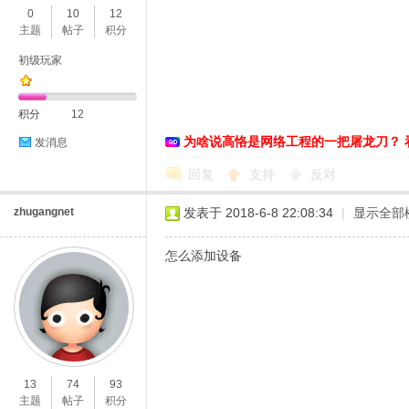
0
10
12
主题
帖子
积分
初级玩家
积分
12
为啥说高恪是网络工程的一把屠龙刀？ 
发消息
O
回复
支持
反对
zhugangnet
发表于 2018-6-8 22:08:34
|
显示全部
怎么添加设备
U
13
74
93
主题
帖子
积分