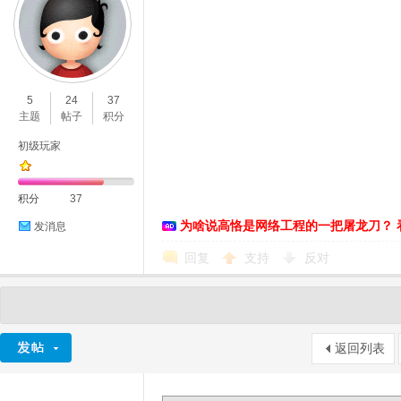
5
24
37
主题
帖子
积分
初级玩家
积分
37
为啥说高恪是网络工程的一把屠龙刀？ 
发消息
回复
支持
反对
返回列表