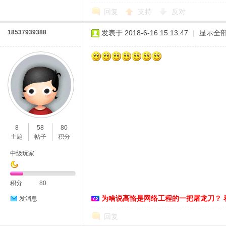
回复
支持
反对
18537939388
发表于 2018-6-16 15:13:47
|
显示全
8
58
80
主题
帖子
积分
中级玩家
积分
80
为啥说高恪是网络工程的一把屠龙刀？ 
发消息
回复