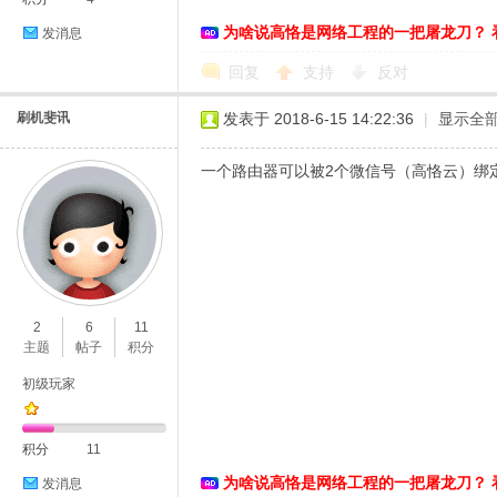
为啥说高恪是网络工程的一把屠龙刀？ 
发消息
络
回复
支持
反对
刷机斐讯
发表于 2018-6-15 14:22:36
|
显示全
一个路由器可以被2个微信号（高恪云）绑
2
6
11
主题
帖子
积分
初级玩家
积分
11
为啥说高恪是网络工程的一把屠龙刀？ 
发消息