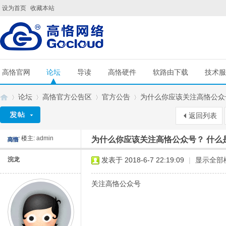
设为首页
收藏本站
高恪官网
论坛
导读
高恪硬件
软路由下载
技术服
论坛
高恪官方公告区
官方公告
为什么你应该关注高恪公众号
返回列表
楼主:
admin
为什么你应该关注高恪公众号？ 什么
G
»
›
›
›
浣龙
发表于 2018-6-7 22:19:09
|
显示全部
关注高恪公众号