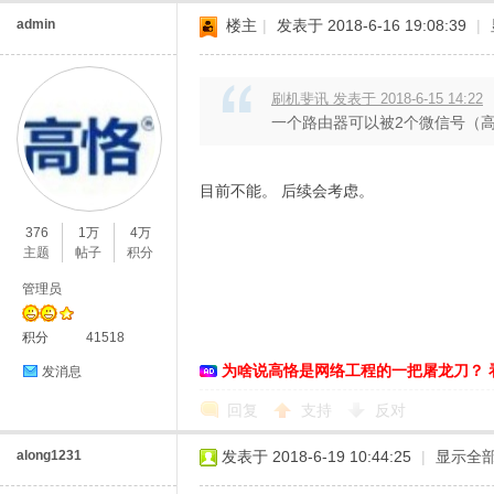
admin
楼主
|
发表于 2018-6-16 19:08:39
|
刷机斐讯 发表于 2018-6-15 14:22
一个路由器可以被2个微信号（
目前不能。 后续会考虑。
376
1万
4万
主题
帖子
积分
管理员
积分
41518
为啥说高恪是网络工程的一把屠龙刀？ 
发消息
回复
支持
反对
along1231
发表于 2018-6-19 10:44:25
|
显示全