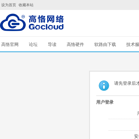
设为首页
收藏本站
高恪官网
论坛
导读
高恪硬件
软路由下载
技术
请先登录后
用户登录
安