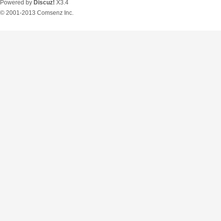
Powered by
Discuz!
X3.4
© 2001-2013
Comsenz Inc.