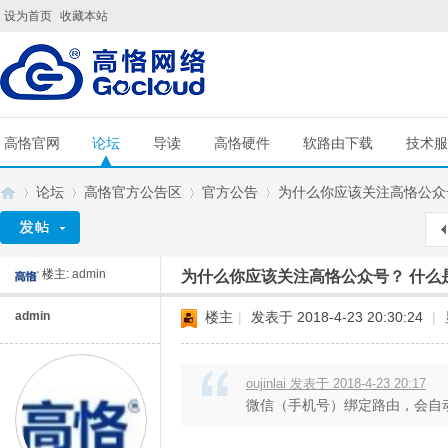
设为首页
收藏本站
高恪官网
论坛
导读
高恪硬件
软路由下载
技术服
论坛
高恪官方公告区
官方公告
为什么你应该关注高恪公众号
楼主:
admin
为什么你应该关注高恪公众号？ 什么
G
»
›
›
›
admin
楼主
|
发表于 2018-4-23 20:30:24
|
oujinlai 发表于 2018-4-23 20:17
微信（手机号）绑定路由，会自动