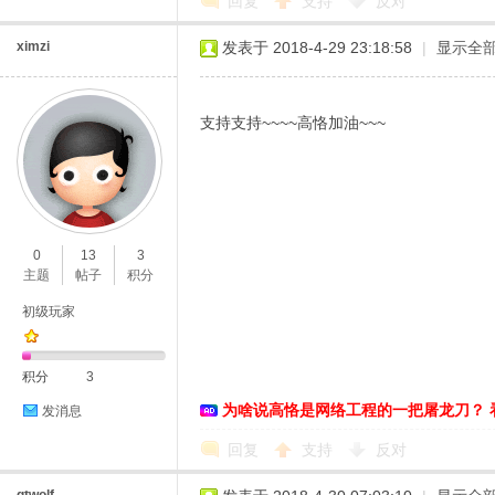
回复
支持
反对
ximzi
发表于 2018-4-29 23:18:58
|
显示全
支持支持~~~~高恪加油~~~
0
13
3
主题
帖子
积分
初级玩家
积分
3
为啥说高恪是网络工程的一把屠龙刀？ 
发消息
回复
支持
反对