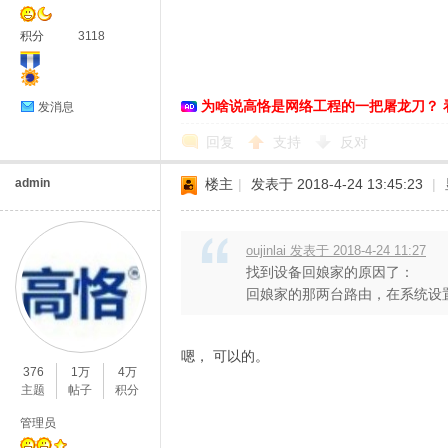
积分
3118
恪
为啥说高恪是网络工程的一把屠龙刀？ 
发消息
回复
支持
反对
admin
楼主
|
发表于 2018-4-24 13:45:23
|
oujinlai 发表于 2018-4-24 11:27
找到设备回娘家的原因了：
网
回娘家的那两台路由，在系统设置
嗯， 可以的。
376
1万
4万
主题
帖子
积分
管理员