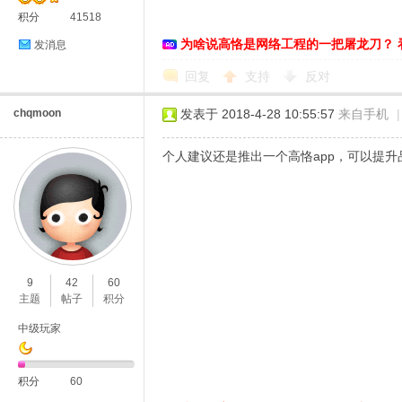
积分
41518
络
为啥说高恪是网络工程的一把屠龙刀？ 
发消息
回复
支持
反对
chqmoon
发表于 2018-4-28 10:55:57
来自手机
|
个人建议还是推出一个高恪app，可以提
9
42
60
主题
帖子
积分
中级玩家
积分
60