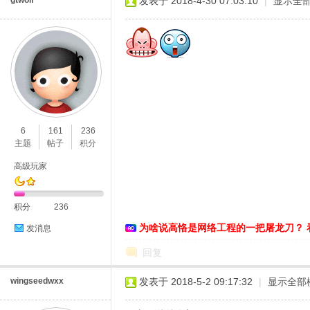
gtwolf
发表于 2018-4-30 07:03:10
|
显示全
6
161
236
主题
帖子
积分
高级玩家
积分
236
为啥说高恪是网络工程的一把屠龙刀？ 
发消息
回复
wingseedwxx
发表于 2018-5-2 09:17:32
|
显示全部