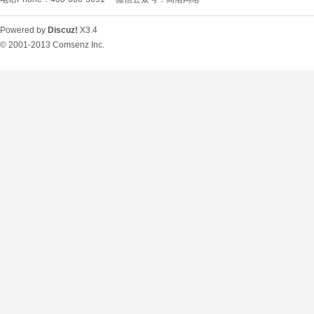
Powered by
Discuz!
X3.4
© 2001-2013
Comsenz Inc.
O
U