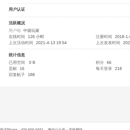
O
用户认证
活跃概况
用户组
中级玩家
在线时间
126 小时
注册时间
2018-1-
上次活动时间
2021-4-13 19:54
上次发表时间
202
统计信息
已用空间
0 B
积分
66
C
贡献
16
每天登录
218
回复帖子
188
L
电话Phone：400-666-5691
微信公众号：高恪网络