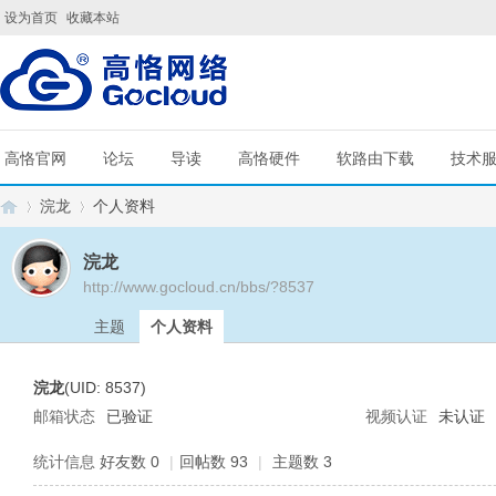
设为首页
收藏本站
高恪官网
论坛
导读
高恪硬件
软路由下载
技术
浣龙
个人资料
浣龙
http://www.gocloud.cn/bbs/?8537
G
›
›
主题
个人资料
浣龙
(UID: 8537)
邮箱状态
已验证
视频认证
未认证
统计信息
好友数 0
|
回帖数 93
|
主题数 3