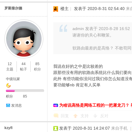
罗斯柴尔德
楼主
|
发表于 2020-8-31 02:54:40
来
admin 发表于 2020-8-28 16:52
谢谢你的关心和鞭策。
软路由最差的是高恪？ 不敢苟同，
12
44
85
我说在好的之中是比较差的
主题
帖子
积分
跟那些没有用的软路由系统比什么我们要向
此外 有些功能你没问过我们你怎么知道没有
中级玩家
要功能够nb 肯定有人买单
积分
85
为啥说高恪是网络工程的一把屠龙刀？ 
发消息
回复
支持
反对
kzyfl
发表于 2020-8-31 14:24:07
来自手机
|