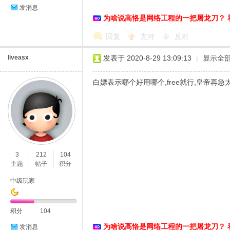
发消息
为啥说高恪是网络工程的一把屠龙刀？ 
络
回复
支持
反对
liveasx
发表于 2020-8-29 13:09:13
|
显示全
白嫖表示哪个好用哪个,free就行,皇帝再急
3
212
104
主题
帖子
积分
中级玩家
积分
104
为啥说高恪是网络工程的一把屠龙刀？ 
发消息