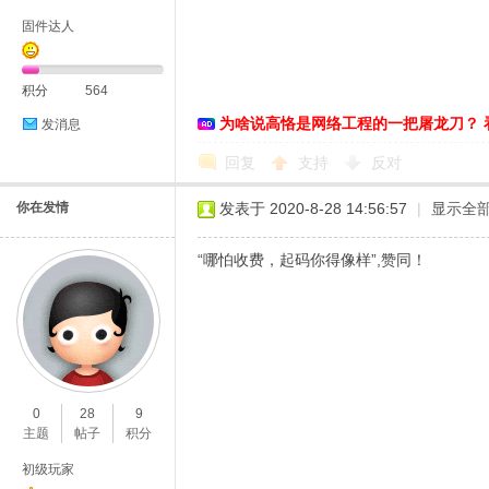
固件达人
积分
564
为啥说高恪是网络工程的一把屠龙刀？ 
发消息
D
回复
支持
反对
你在发情
发表于 2020-8-28 14:56:57
|
显示全
“哪怕收费，起码你得像样”,赞同！
高
0
28
9
主题
帖子
积分
初级玩家