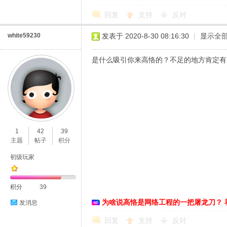
回复
支持
反对
white59230
发表于 2020-8-30 08:16:30
|
显示全
是什么吸引你来高恪的？不足的地方肯定有
1
42
39
主题
帖子
积分
初级玩家
积分
39
为啥说高恪是网络工程的一把屠龙刀？ 
发消息
回复
支持
反对