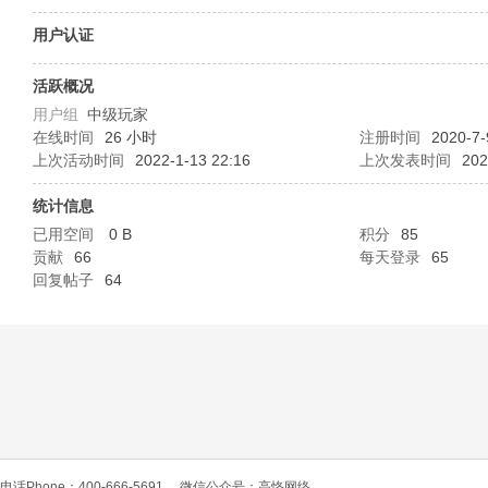
O
用户认证
活跃概况
用户组
中级玩家
在线时间
26 小时
注册时间
2020-7-
上次活动时间
2022-1-13 22:16
上次发表时间
202
统计信息
已用空间
0 B
积分
85
C
贡献
66
每天登录
65
回复帖子
64
L
电话Phone：400-666-5691
微信公众号：高恪网络