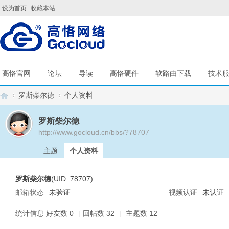
设为首页
收藏本站
高恪官网
论坛
导读
高恪硬件
软路由下载
技术
罗斯柴尔德
个人资料
罗斯柴尔德
http://www.gocloud.cn/bbs/?78707
G
›
›
主题
个人资料
罗斯柴尔德
(UID: 78707)
邮箱状态
未验证
视频认证
未认证
统计信息
好友数 0
|
回帖数 32
|
主题数 12