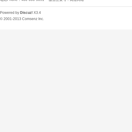
Powered by
Discuz!
X3.4
© 2001-2013
Comsenz Inc.
O
U