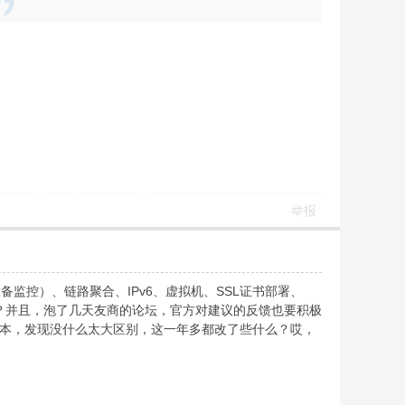
举报
监控）、链路聚合、IPv6、虚拟机、SSL证书部署、
么？并且，泡了几天友商的论坛，官方对建议的反馈也要积极
2版本，发现没什么太大区别，这一年多都改了些什么？哎，