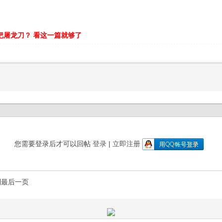
把屠龙刀？ 看这一篇就够了
您需要登录后才可以回帖
登录
|
立即注册
到最后一页