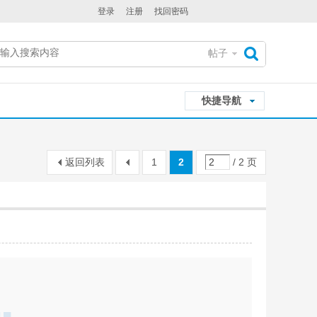
登录
注册
找回密码
帖子
搜
快捷导航
索
返回列表
1
2
/ 2 页