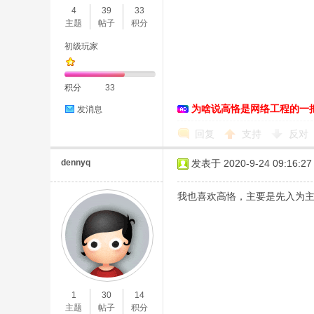
4
39
33
主题
帖子
积分
初级玩家
积分
33
为啥说高恪是网络工程的一
发消息
O
回复
支持
反对
dennyq
发表于 2020-9-24 09:16:27
我也喜欢高恪，主要是先入为
U
1
30
14
主题
帖子
积分