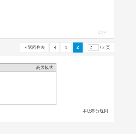
举报
返回列表
1
2
/ 2 页
高级模式
本版积分规则