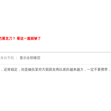
把屠龙刀？ 看这一篇就够了
来自手机
|
显示全部楼层
主，还算稳定，但是确实某些方面跟友商比差距越来越大，一定不要携带