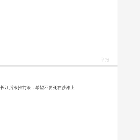
举报
，长江后浪推前浪，希望不要死在沙滩上