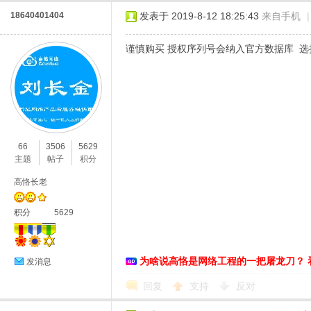
18640401404
发表于 2019-8-12 18:25:43
来自手机
|
谨慎购买 授权序列号会纳入官方数据库 
66
3506
5629
主题
帖子
积分
高恪长老
积分
5629
为啥说高恪是网络工程的一把屠龙刀？ 
发消息
回复
支持
反对