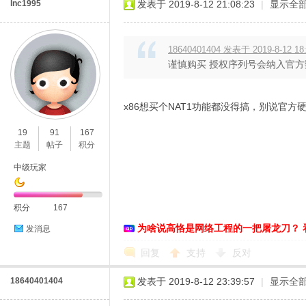
lnc1995
发表于 2019-8-12 21:08:23
|
显示全
18640401404 发表于 2019-8-12 18
谨慎购买 授权序列号会纳入官
x86想买个NAT1功能都没得搞，别说
19
91
167
主题
帖子
积分
中级玩家
积分
167
为啥说高恪是网络工程的一把屠龙刀？ 
发消息
回复
支持
反对
18640401404
发表于 2019-8-12 23:39:57
|
显示全