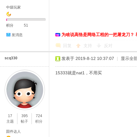
中级玩家
积分
51
为啥说高恪是网络工程的一把屠龙刀？ 
发消息
D
回复
支持
反对
scq330
发表于 2019-8-12 10:37:07
|
显示全
15333就是nat1，不用买
高
17
395
724
主题
帖子
积分
固件达人