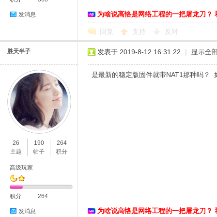
为啥说高恪是网络工程的一把屠龙刀？ 
发消息
络
回复
支持
反对
胜天半子
发表于 2019-8-12 16:31:22
|
显示全
是最新的稳定版固件就带NAT1那种吗？
26
190
264
主题
帖子
积分
高级玩家
积分
264
为啥说高恪是网络工程的一把屠龙刀？ 
发消息