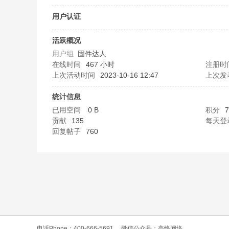
O
用户认证
活跃概况
用户组
固件达人
在线时间
467 小时
注册时
上次活动时间
2023-10-16 12:47
上次发
统计信息
已用空间
0 B
积分
7
C
贡献
135
每天登
回复帖子
760
L
电话Phone：400-666-5691
微信公众号：高恪网络