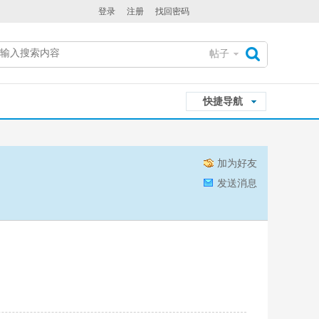
登录
注册
找回密码
帖子
搜
快捷导航
索
加为好友
发送消息