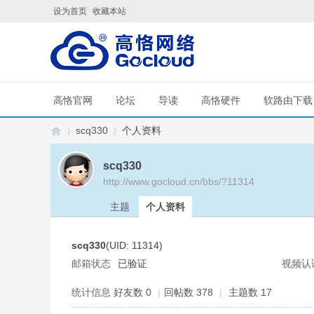
设为首页
收藏本站
高恪官网
论坛
导读
高恪硬件
软路由下载
scq330
个人资料
scq330
http://www.gocloud.cn/bbs/?11314
G
›
›
主题
个人资料
scq330
(UID: 11314)
邮箱状态
已验证
视频认
统计信息
好友数 0
|
回帖数 378
|
主题数 17