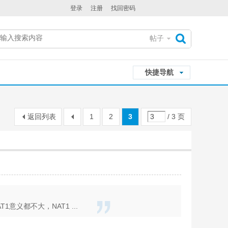
登录
注册
找回密码
帖子
搜
快捷导航
索
返回列表
1
2
3
/ 3 页
义都不大，NAT1 ...