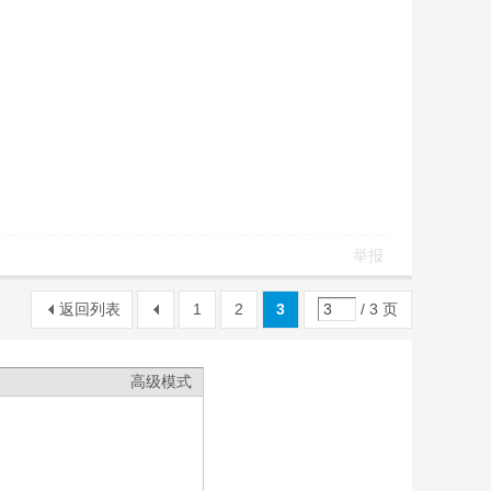
举报
返回列表
1
2
3
/ 3 页
高级模式