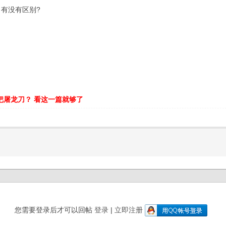
1 有没有区别?
把屠龙刀？ 看这一篇就够了
您需要登录后才可以回帖
登录
|
立即注册