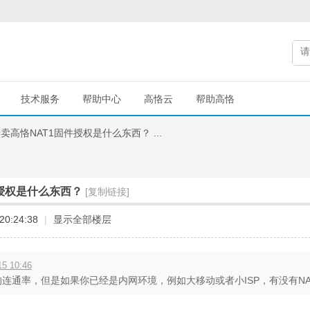
技术服务
帮助中心
高恪云
帮助高恪
卖高恪NAT1固件授权是什么东西？ ...
授权是什么东西？
[复制链接]
20:24:38
|
显示全部楼层
5 10:46
的连通率，但是如果你已经是内网环境，例如大移动或者小ISP，有没有NAT1意