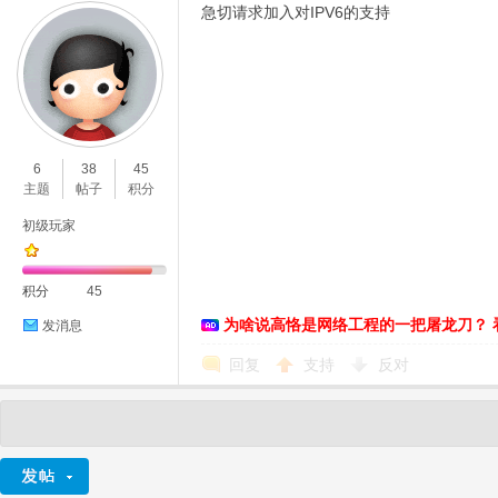
急切请求加入对IPV6的支持
6
38
45
主题
帖子
积分
初级玩家
积分
45
为啥说高恪是网络工程的一把屠龙刀？ 
发消息
回复
支持
反对