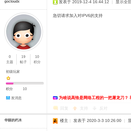
gocloudx
发表于 2019-12-4 16:44:12
|
显示全
急切请求加入对IPV6的支持
0
19
10
主题
帖子
积分
初级玩家
积分
10
为啥说高恪是网络工程的一把屠龙刀？ 
发消息
回复
支持
反对
华丽的朽木
楼主
|
发表于 2020-3-3 10:26:00
|