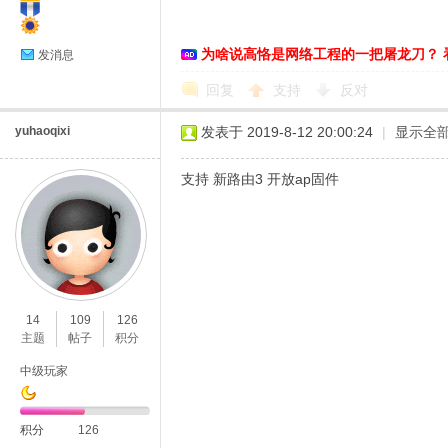
络
为啥说高恪是网络工程的一把屠龙刀？ 
发消息
回复
支持
反对
yuhaoqixi
发表于 2019-8-12 20:00:24
|
显示全
支持 新路由3 开放ap固件
14
109
126
主题
帖子
积分
中级玩家
积分
126