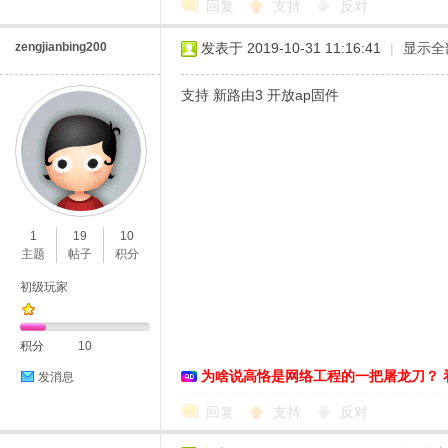
回复
支持
反对
zengjianbing200
发表于 2019-10-31 11:16:41
|
显示全
支持 新路由3 开放ap固件
1
19
10
主题
帖子
积分
初级玩家
积分
10
为啥说高恪是网络工程的一把屠龙刀？ 
发消息
回复
支持
反对